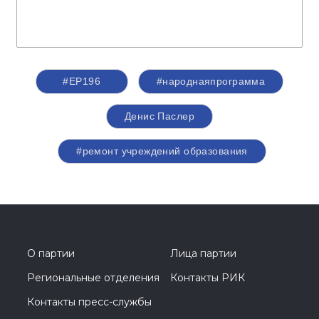
#ЕР196
#народнаяпрограмма
Денис Паслер
#ремонт учреждений образования
О партии
Лица партии
Региональные отделения
Контакты РИК
Контакты пресс-службы