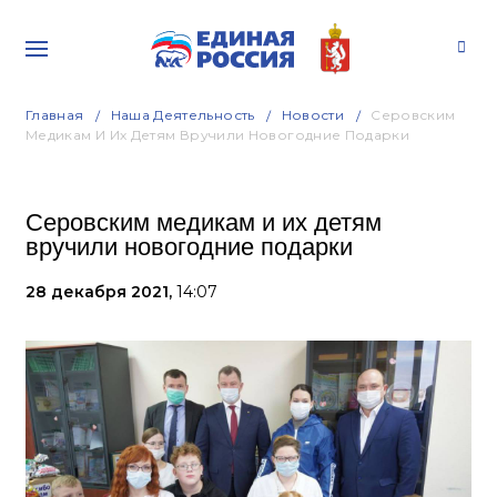
Главная
Наша Деятельность
Новости
Серовским
Медикам И Их Детям Вручили Новогодние Подарки
Серовским медикам и их детям
вручили новогодние подарки
28 декабря 2021,
14:07