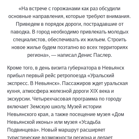
«На встрече с горожанами как раз обсудили
основные направления, которые требуют внимания.
Приведем в порядок дороги, пострадавшие от
паводка. В город необходимо привлекать молодых
специалистов, обеспечивать их жильем. Строить
новое жилье будем поэтапно во всех территориях
региона», — написал Денис Паслер.
Кроме того, в день визита губернатора в Невьянск
прибыл первый рейс ретропоезда «Уральский
экспресс. В Невьянск». Пассажиров ждет уральская
кухня, атмосфера железной дороги XIX века и
экскурсии. Четырехчасовая программа по городу
включает Земскую школу, Музей истории
Невьянского края, а также посещение музея «Дом
Невьянской иконы» или музея «Усадьба
Подвинцева». Новый маршрут расширяет
туристические возможности региона и делает