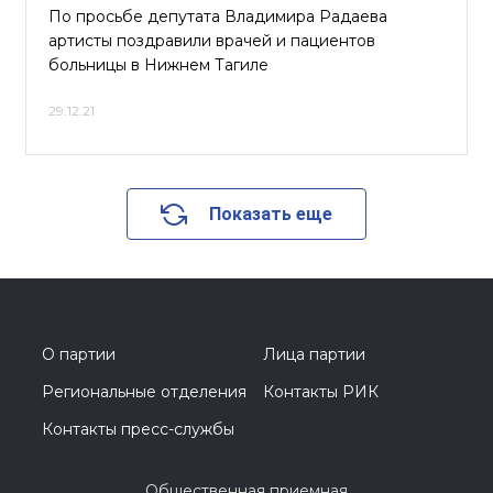
По просьбе депутата Владимира Радаева
артисты поздравили врачей и пациентов
больницы в Нижнем Тагиле
29.12.21
Показать еще
О партии
Лица партии
Региональные отделения
Контакты РИК
Контакты пресс-службы
Общественная приемная