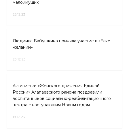
малоимущих
25.12.23
Людмила Бабушкина приняла участие в «Елке
желаний»
23.12.23
Активистки «Женского движения Единой
России» Алапаевского района поздравили
воспитанников социально-реабилитационного
центра с наступающим Новым годом
18.12.23