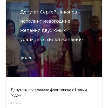
Депутат Сергей Никонов
исполнит новогодние
желания двух юных
уральцев с «Елки желаний»
30.12.21
Депутаты поздравили фронтовика с Новым
годом
30.12.21