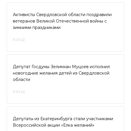
Активисты Свердловской области поздравили
ветеранов Великой Отечественной войны с
зимними праздниками
11.01.22
Депутат Госдумы Зелимхан Муцоев исполнил
новогодние желания детей из Свердловской
области
11.01.22
Депутаты из Екатеринбурга стали участниками
Всероссийской акции «Елка желаний»