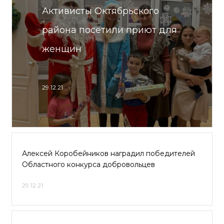
Активисты Октябрьского
района посетили приют для
женщин
29.12.21
Алексей Коробейников наградил победителей
Областного конкурса добровольцев
29.12.21