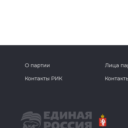
О партии
Лица па
Контакты РИК
Контакт