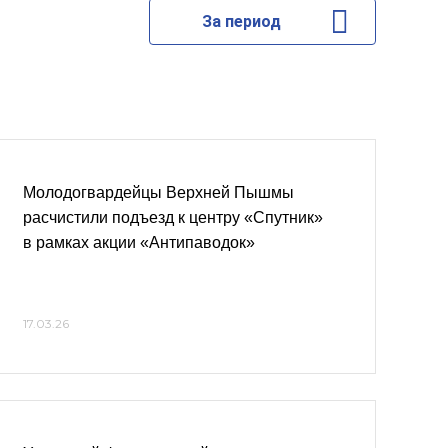
За период
Молодогвардейцы Верхней Пышмы
расчистили подъезд к центру «Спутник»
в рамках акции «Антипаводок»
17.03.26