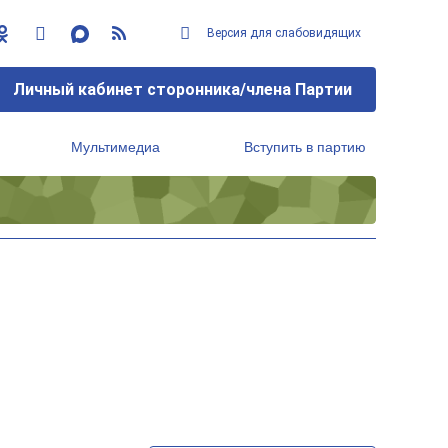
Версия для слабовидящих
Личный кабинет сторонника/члена Партии
Мультимедиа
Вступить в партию
Региональный исполнительный комитет