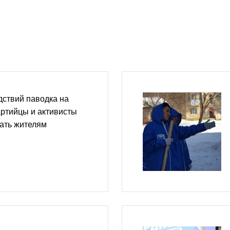
дствий паводка на
ртийцы и активисты
ать жителям