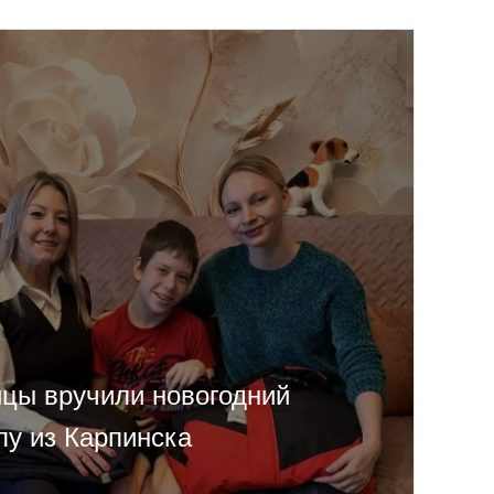
цы вручили новогодний
лу из Карпинска