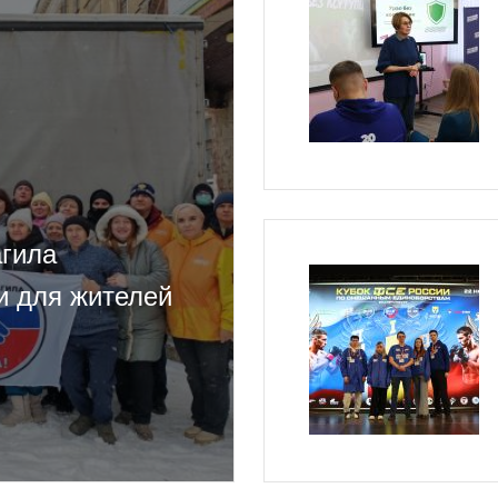
гила
и для жителей