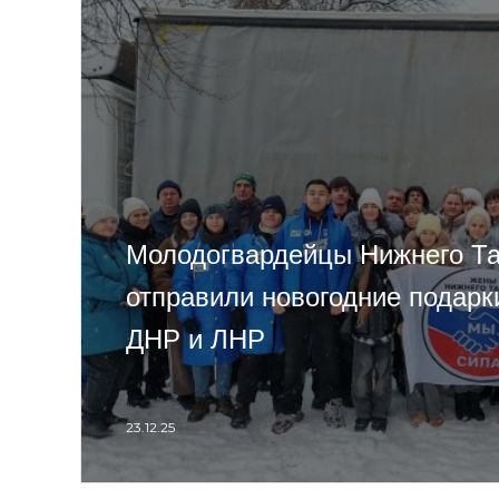
Молодогвардейцы Нижнего Та
отправили новогодние подарк
ДНР и ЛНР
23.12.25