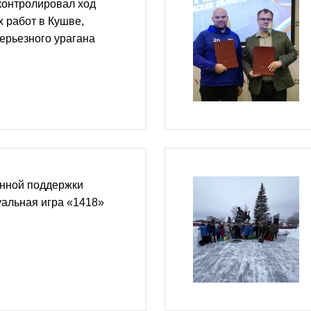
контролировал ход
 работ в Кушве,
ерьезного урагана
нной поддержки
альная игра «1418»