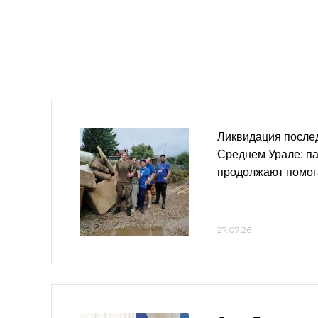
Ликвидация после
Среднем Урале: па
продолжают помог
27.07.26