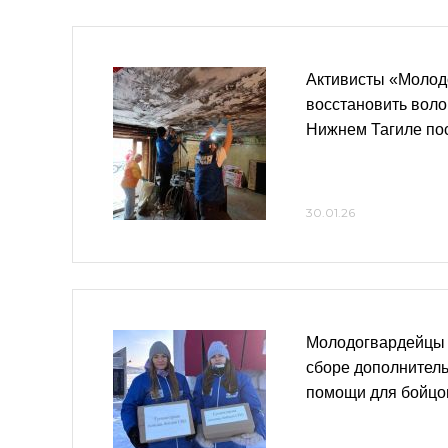
Активисты «Молод
восстановить воло
Нижнем Тагиле по
30.01.26
Молодогвардейцы 
сборе дополнител
помощи для бойц