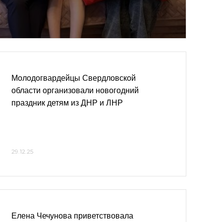
Молодогвардейцы Свердловской
области организовали новогодний
праздник детям из ДНР и ЛНР
29.12.25
Елена Чечунова приветствовала