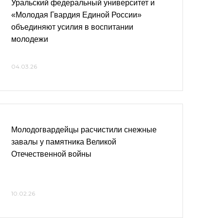
Уральский федеральный университет и
«Молодая Гвардия Единой России»
объединяют усилия в воспитании
молодежи
04.03.26
Молодогвардейцы расчистили снежные
завалы у памятника Великой
Отечественной войны
10.02.26