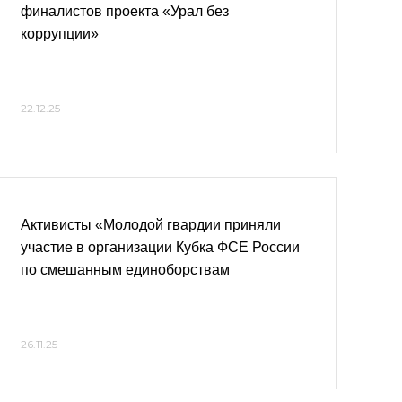
финалистов проекта «Урал без
коррупции»
22.12.25
Активисты «Молодой гвардии приняли
участие в организации Кубка ФСЕ России
по смешанным единоборствам
26.11.25