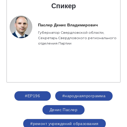
Спикер
Паслер Денис Владимирович
Губернатор Свердловской области,
Секретарь Свердловского регионального
отделения Партии
#ЕР196
#народнаяпрограмма
Денис Паслер
#ремонт учреждений образования