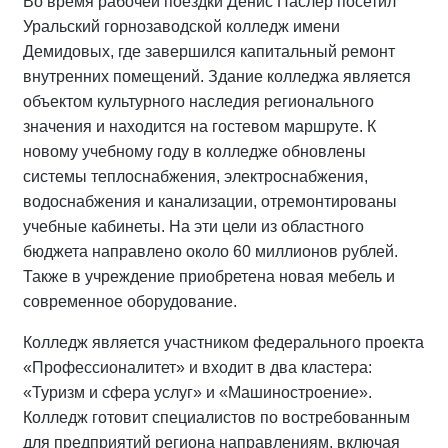
Во время рабочей поездки Денис Паслер посетил
Уральский горнозаводской колледж имени
Демидовых, где завершился капитальный ремонт
внутренних помещений. Здание колледжа является
объектом культурного наследия регионального
значения и находится на гостевом маршруте. К
новому учебному году в колледже обновлены
системы теплоснабжения, электроснабжения,
водоснабжения и канализации, отремонтированы
учебные кабинеты. На эти цели из областного
бюджета направлено около 60 миллионов рублей.
Также в учреждение приобретена новая мебель и
современное оборудование.
Колледж является участником федерального проекта
«Профессионалитет» и входит в два кластера:
«Туризм и сфера услуг» и «Машиностроение».
Колледж готовит специалистов по востребованным
для предприятий региона направлениям, включая