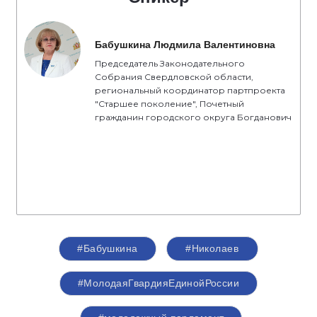
Бабушкина Людмила Валентиновна
Председатель Законодательного
Собрания Свердловской области,
региональный координатор партпроекта
"Старшее поколение", Почетный
гражданин городского округа Богданович
#Бабушкина
#Николаев
#МолодаяГвардияЕдинойРоссии