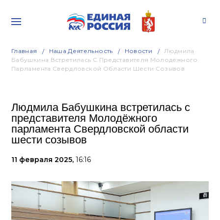
Главная
Наша Деятельность
Новости
Людмила
Бабушкина Встретилась С Представителя Молодёжного
Парламента Свердловской Области Шести Созывов
Людмила Бабушкина встретилась с
представителя Молодёжного
парламента Свердловской области
шести созывов
11 февраля 2025,
16:16