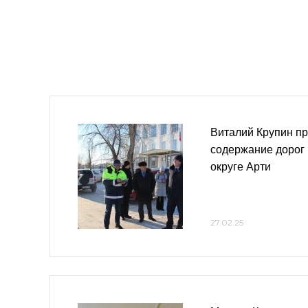
Виталий Крупин п
содержание дорог
округе Арти
27.02.25