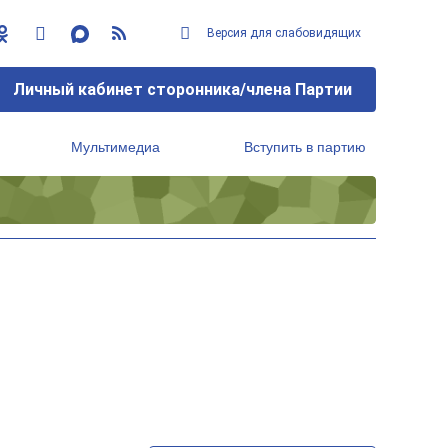
Версия для слабовидящих
Личный кабинет сторонника/члена Партии
Мультимедиа
Вступить в партию
Региональный исполнительный комитет