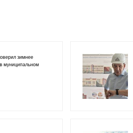
роверил зимнее
 в муниципальном