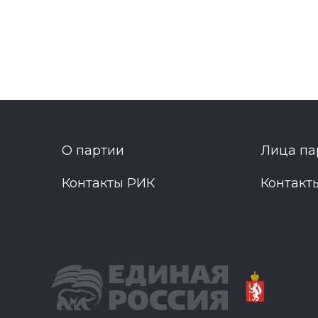
О партии
Лица па
Контакты РИК
Контакт