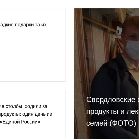
адкие подарки за их
Свердловские 
е столбы, ходили за
продукты и ле
продукты: один день из
семей (ФОТО)
 «Единой России»