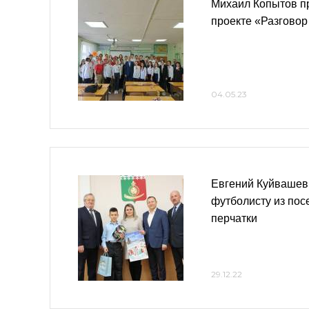
Михаил Копытов пр
проекте «Разговор
04.05.23
Евгений Куйвашев
футболисту из пос
перчатки
29.12.22