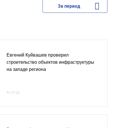
За период
Евгений Куйвашев проверил
строительство объектов инфраструктуры
на западе региона
19.07.22