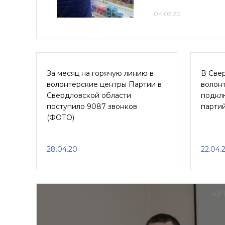
04.05.20
За месяц на горячую линию в
В Све
волонтерские центры Партии в
волон
Свердловской области
подкл
поступило 9087 звонков
парти
(ФОТО)
28.04.20
22.04.