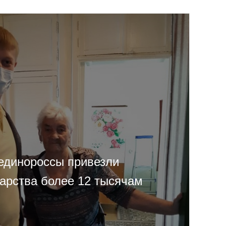
единороссы привезли
карства более 12 тысячам