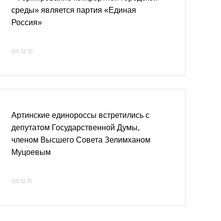
среды» является партия «Единая
Россия»
09.12.19
Артинские единороссы встретились с
депутатом Государственной Думы,
членом Высшего Совета Зелимханом
Муцоевым
05.12.19