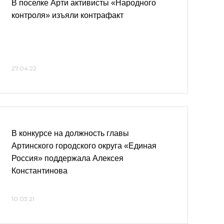
В поселке Арти активисты «Народного
контроля» изъяли контрафакт
27.04.22
В конкурсе на должность главы
Артинского городского округа «Единая
Россия» поддержала Алексея
Константинова
10.03.21