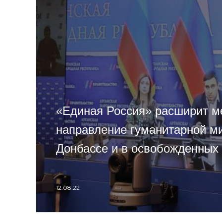
«Единая Россия» расширит м
направление гуманитарной м
Донбассе и в освобожденных
12.08.22