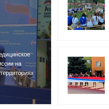
едицинское
иссии на
 территориях