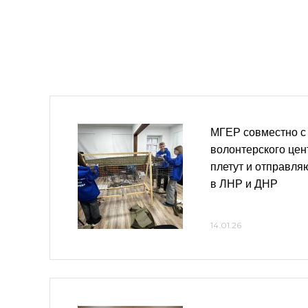
МГЕР совместно с
волонтерского цен
плетут и отправля
в ЛНР и ДНР
14.01.26