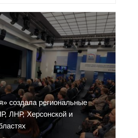
я» создала региональные
Р, ЛНР, Херсонской и
бластях