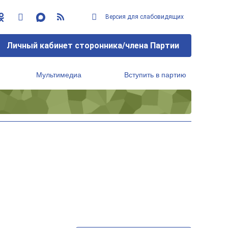
Версия для слабовидящих
Личный кабинет сторонника/члена Партии
Мультимедиа
Вступить в партию
Региональный исполнительный комитет