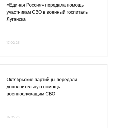
«Единая Россия» передала помощь
участникам СВО в военный госпиталь
Луганска
17.02.25
Октябрьские партийцы передали
дополнительную помощь
военнослужащим СВО
16.05.23