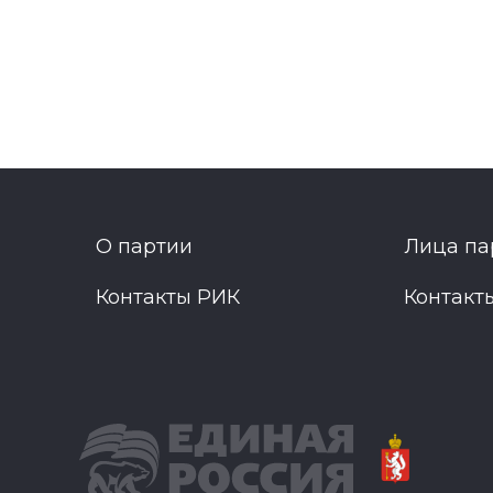
О партии
Лица па
Контакты РИК
Контакт