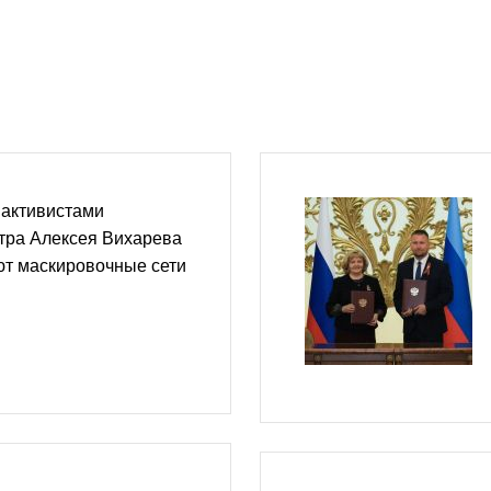
 активистами
тра Алексея Вихарева
ют маскировочные сети