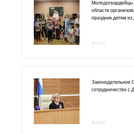
Молодогвардейцы
области организов
праздник детям из
29.12.25
Законодательное 
сотрудничество с 
18.05.25