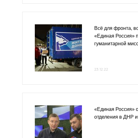
Всё для фронта, в
«Единая Россия» п
гуманитарной мисс
23.12.22
«Единая Россия» 
отделения в ДНР 