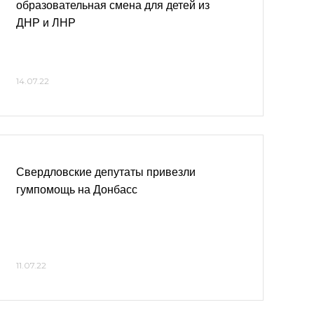
образовательная смена для детей из
ДНР и ЛНР
14.07.22
Свердловские депутаты привезли
гумпомощь на Донбасс
11.07.22