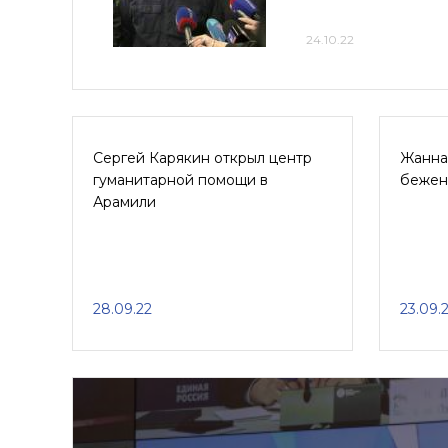
24.10.22
Сергей Карякин открыл центр
Жанна
гуманитарной помощи в
бежен
Арамили
28.09.22
23.09.