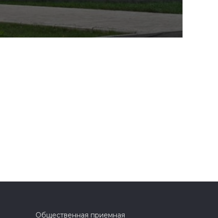
Общественная приемная