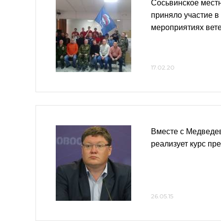
Сосьвинское мест
приняло участие в
мероприятиях вет
17.02.20
Вместе с Медведе
реализует курс пр
26.05.15