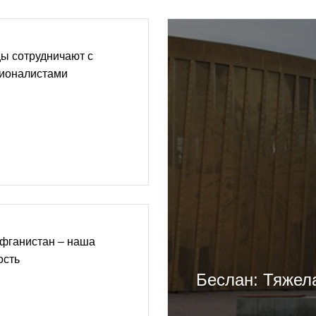
ы сотрудничают с
ионалистами
Афганистан – наша
ость
Беслан: Тяжел