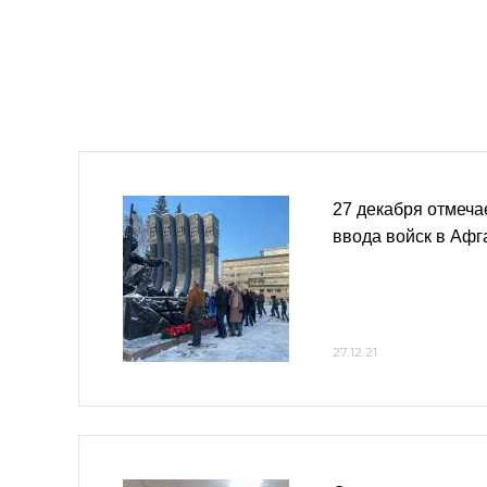
27 декабря отмеча
ввода войск в Афг
27.12.21