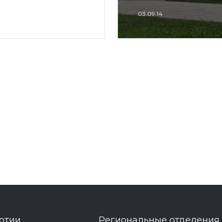
03.09.14
ртии
Региональные отделения