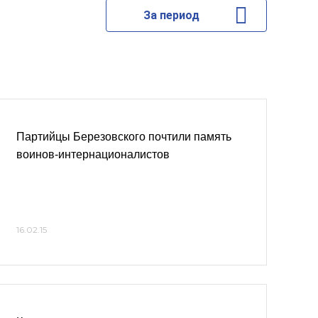
За период
Партийцы Березовского почтили память
воинов-интернационалистов
16.02.15