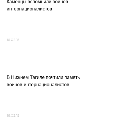
Каменцы вспомнили воинов-
интернационалистов
16.02.15
В Нижнем Тагиле почтили память
воинов-интернационалистов
16.02.15