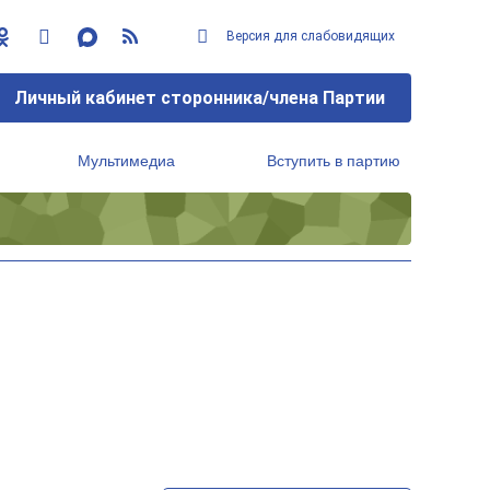
Версия для слабовидящих
Личный кабинет сторонника/члена Партии
Мультимедиа
Вступить в партию
Региональный исполнительный комитет