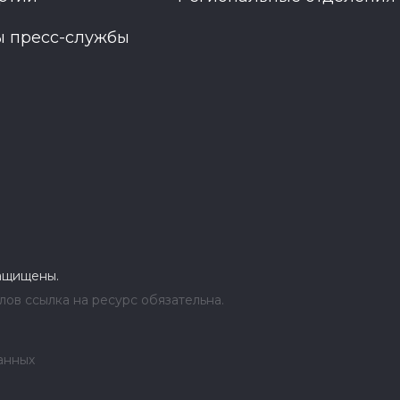
ы пресс-службы
защищены.
ов ссылка на ресурс обязательна.
анных