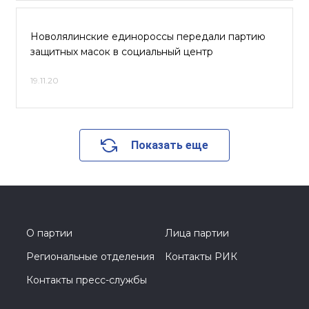
Новолялинские единороссы передали партию
защитных масок в социальный центр
19.11.20
Показать еще
О партии
Лица партии
Региональные отделения
Контакты РИК
Контакты пресс-службы