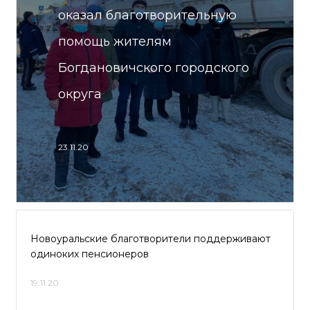
оказал благотворительную
помощь жителям
Богдановичского городского
округа
23.11.20
Новоуральские благотворители поддерживают
одиноких пенсионеров
19.11.20