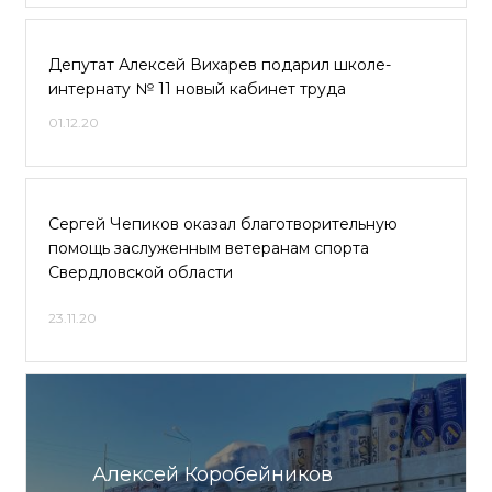
Депутат Алексей Вихарев подарил школе-
интернату № 11 новый кабинет труда
01.12.20
Сергей Чепиков оказал благотворительную
помощь заслуженным ветеранам спорта
Свердловской области
23.11.20
Алексей Коробейников