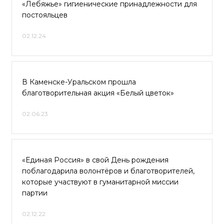
«Лебяжье» гигиенические принадлежности для
постояльцев
02.12.24
В Каменске-Уральском прошла
благотворительная акция «Белый цветок»
02.06.23
«Единая Россия» в свой День рождения
поблагодарила волонтёров и благотворителей,
которые участвуют в гуманитарной миссии
партии
02.12.22