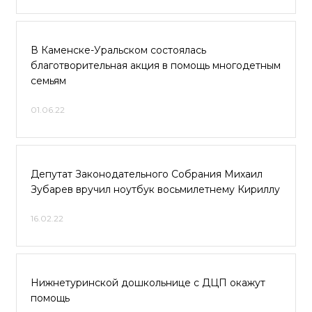
В Каменске-Уральском состоялась
благотворительная акция в помощь многодетным
семьям
01.06.22
Депутат Законодательного Собрания Михаил
Зубарев вручил ноутбук восьмилетнему Кириллу
16.02.22
Нижнетуринской дошкольнице с ДЦП окажут
помощь