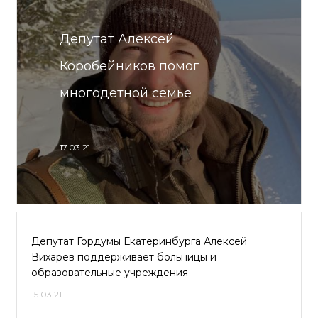
Депутат Алексей
Коробейников помог
многодетной семье
17.03.21
Депутат Гордумы Екатеринбурга Алексей
Вихарев поддерживает больницы и
образовательные учреждения
15.03.21