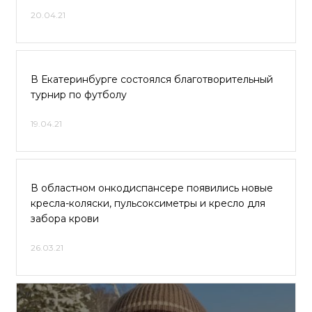
20.04.21
В Екатеринбурге состоялся благотворительный
турнир по футболу
19.04.21
В областном онкодиспансере появились новые
кресла-коляски, пульсоксиметры и кресло для
забора крови
26.03.21