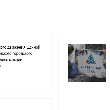
кого движения Единой
ского городского
лись к акции
»