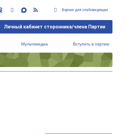
Версия для слабовидящих
Личный кабинет сторонника/члена Партии
Мультимедиа
Вступить в партию
Региональный исполнительный комитет