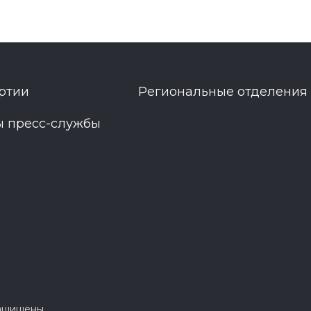
ртии
Региональные отделения
ы пресс-службы
защищены.