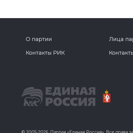
О партии
Лица па
Контакты РИК
Контакт
© 2005-2026, Партия «Единая Россия». Все права 