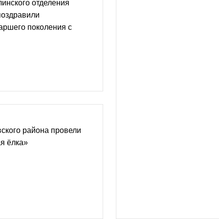
инского отделения
поздравили
аршего поколения с
ского района провели
я ёлка»