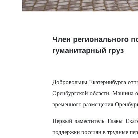
Член регионального п
гуманитарный груз
Добровольцы Екатеринбурга отпр
Оренбургской области. Машина о
временного размещения Оренбург
Первый заместитель Главы Ека
поддержки россиян в трудные пе