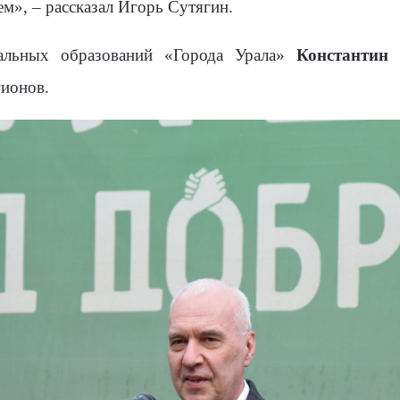
ем», – рассказал Игорь Сутягин.
альных образований «Города Урала»
Константин 
гионов.