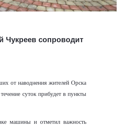
й Чукреев сопроводит
ших от наводнения жителей Орска
течение суток прибудет в пункты
вке машины и отметил важность