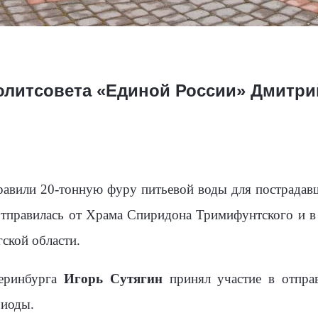
олитсовета «Единой России» Дмитри
авили 20-тонную фуру питьевой воды для пострадав
тправилась от Храма Спиридона Тримифунтского и в 
ской области.
теринбурга
Игорь Сутягин
принял участие в отпра
риоды.