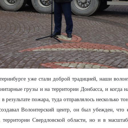
теринбурге уже стали доброй традицией, наши волон
нитарные грузы и на территории Донбасса, и когда н
 в результате пожара, туда отправлялось несколько т
создавал Волонтерский центр, он был убежден, что е
а территории Свердловской области, но и в масшта