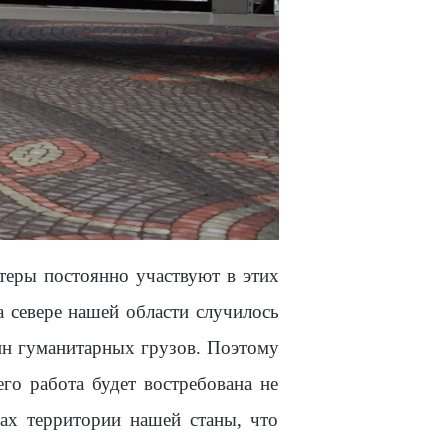
теры постоянно участвуют в этих
а севере нашей области случилось
онн гуманитарных грузов. Поэтому
го работа будет востребована не
бах территории нашей станы, что