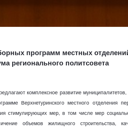
борных программ местных отделений
ума регионального политсовета
редлагают комплексное развитие муниципалитетов
ограмме Верхнетуринского местного отделения пе
ия стимулирующих мер, в том числе мер социаль
чение объемов жилищного строительства, кач