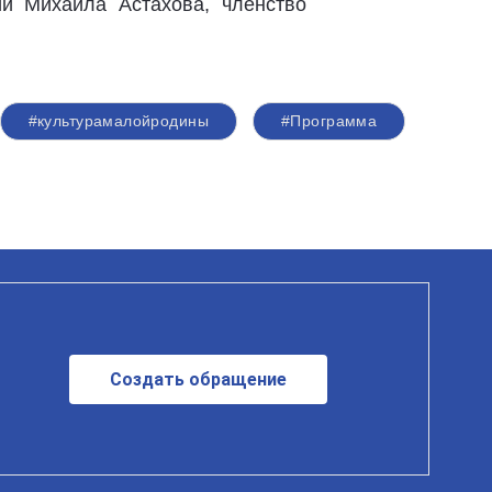
ии Михаила Астахова, членство
#культурамалойродины
#Программа
Создать обращение