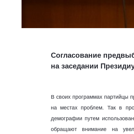
Согласование предвы
на заседании Президи
В своих программах партийцы п
на местах проблем. Так в пр
демографии путем использован
обращают внимание на увели