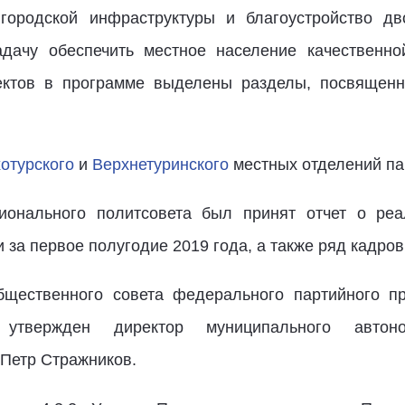
городской инфраструктуры и благоустройство дв
адачу обеспечить местное население качественно
оектов в программе выделены разделы, посвящен
отурского
и
Верхнетуринского
местных отделений па
ионального политсовета был принят отчет о реа
за первое полугодие 2019 года, а также ряд кадро
бщественного совета федерального партийного пр
утвержден директор муниципального автоно
 Петр Стражников.