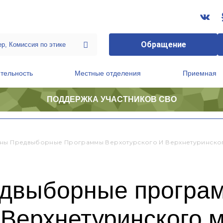
Обращение
тельность
Местные отделения
Приемная
ПОДДЕРЖКА УЧАСТНИКОВ СВО
ственной приемной Председателя Партии
Президиум регионального политического совета
ны Предвыборные Программы Верхотурского И Верхнетуринско
едвыборные програ
 Верхнетуринского 