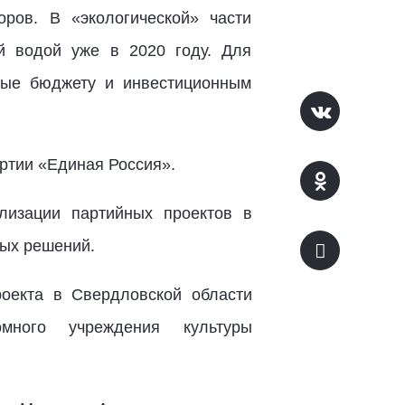
оров. В «экологической» части
й водой уже в 2020 году. Для
ные бюджету и инвестиционным
ртии «Единая Россия».
лизации партийных проектов в
вых решений.
оекта в Свердловской области
много учреждения культуры