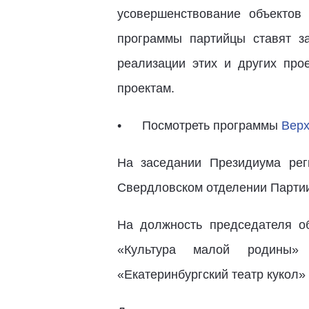
усовершенствование объектов 
программы партийцы ставят з
реализации этих и других пр
проектам.
Посмотреть программы
Верх
На заседании Президиума рег
Свердловском отделении Партии 
На должность председателя о
«Культура малой родины» 
«Екатеринбургский театр кукол»