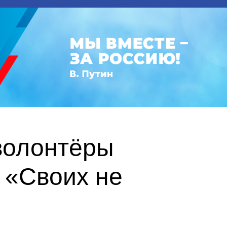
волонтёры
 «Своих не