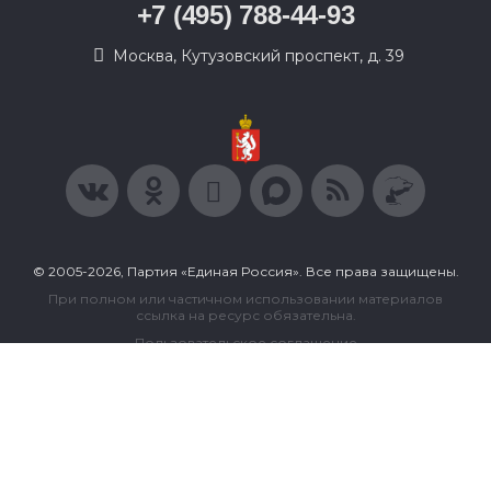
+7 (495) 788-44-93
Москва, Кутузовский проспект, д. 39
© 2005-2026, Партия «Единая Россия». Все права защищены.
При полном или частичном использовании материалов
ссылка на ресурс обязательна.
Пользовательское соглашение
Политика конфиденциальности
Политика в отношении обработки персональных данных
Согласие на обработку персональных данных
Сделано в Extyl