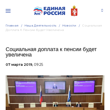
Главная
Наша Деятельность
Новости
Социальная
Доплата К Пенсии Будет Увеличена
Социальная доплата к пенсии будет
увеличена
07 марта 2019,
09:25