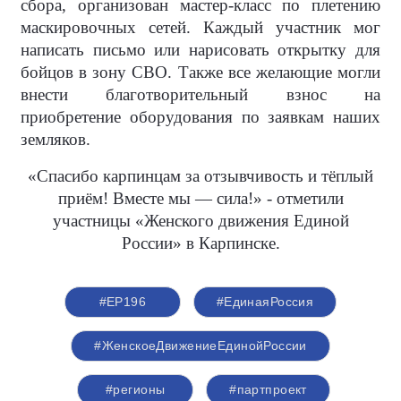
сбора, организован мастер-класс по плетению
маскировочных сетей. Каждый участник мог
написать письмо или нарисовать открытку для
бойцов в зону СВО. Также все желающие могли
внести благотворительный взнос на
приобретение оборудования по заявкам наших
земляков.
«Спасибо карпинцам за отзывчивость и тёплый
приём! Вместе мы — сила!» - отметили
участницы «Женского движения Единой
России» в Карпинске.
#ЕР196
#‎ЕдинаяРоссия
#ЖенскоеДвижениеЕдинойРоссии
#регионы
#партпроект