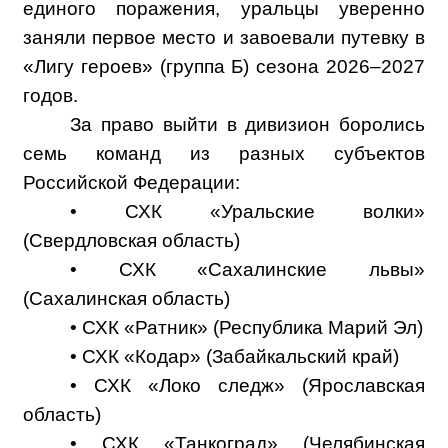
единого поражения, уральцы уверенно
заняли первое место и завоевали путевку в
«Лигу героев» (группа Б) сезона 2026–2027
годов.
За право выйти в дивизион боролись
семь команд из разных субъектов
Российской Федерации:
• СХК «Уральские волки»
(Свердловская область)
• СХК «Сахалинские львы»
(Сахалинская область)
• СХК «Ратник» (Республика Марий Эл)
• СХК «Кодар» (Забайкальский край)
• СХК «Локо следж» (Ярославская
область)
• СХК «Танкоград» (Челябинская