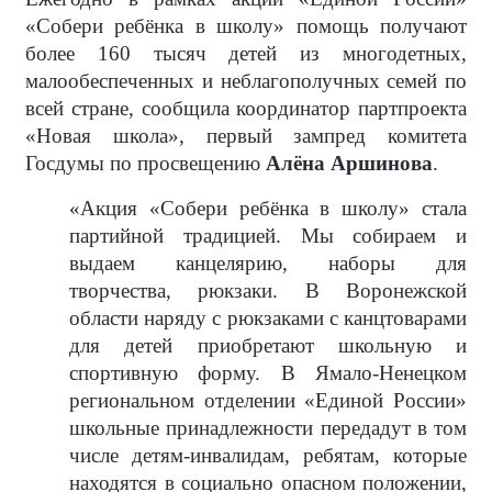
«Собери ребёнка в школу» помощь получают
более 160 тысяч детей из многодетных,
малообеспеченных и неблагополучных семей по
всей стране, сообщила координатор партпроекта
«Новая школа», первый зампред комитета
Госдумы по просвещению
Алёна Аршинова
.
«Акция «Собери ребёнка в школу» стала
партийной традицией. Мы собираем и
выдаем канцелярию, наборы для
творчества, рюкзаки. В Воронежской
области наряду с рюкзаками с канцтоварами
для детей приобретают школьную и
спортивную форму. В Ямало-Ненецком
региональном отделении «Единой России»
школьные принадлежности передадут в том
числе детям-инвалидам, ребятам, которые
находятся в социально опасном положении,