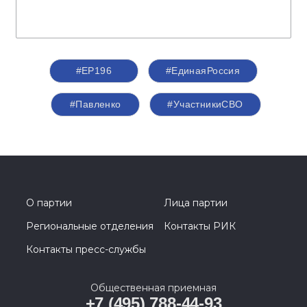
#ЕР196
#‎ЕдинаяРоссия
#Павленко
#УчастникиСВО
О партии
Лица партии
Региональные отделения
Контакты РИК
Контакты пресс-службы
Общественная приемная
+7 (495) 788-44-93