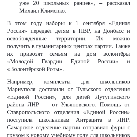
уже 20 школьных ранцев», – рассказал
Михаил Клименко.
В этом году наборы к 1 сентября «Единая
Россия» передаёт детям в ПВР, на Донбасс и
освобождённые территории. Их можно
получить в гуманитарных центрах партии. Также
их привозят семьям на дом волонтёры
«Молодой Гвардии Единой России» и
«Волонтёрской Роты».
Например, комплекты для школьников
Мариуполя доставили от Тульского отделения
«Единой России», для детей Лутугинского
района ЛНР — от Ульяновского. Помощь от
Ставропольского отделения «Единой России»
поступила школьникам Антрацита в ЛНР.
Самарское отделение партии отправило фуры с
грузом к новому учебному году для школьников