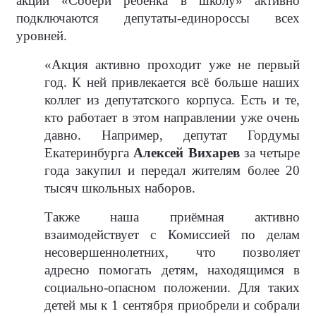
акции «Собери ребёнка в школу» активно
подключаются депутаты-единороссы всех
уровней.
«Акция активно проходит уже не первый
год. К ней привлекается всё больше наших
коллег из депутатского корпуса. Есть и те,
кто работает в этом направлении уже очень
давно. Например, депутат Гордумы
Екатеринбурга
Алексей Вихарев
за четыре
года закупил и передал жителям более 20
тысяч школьных наборов.
Также наша приёмная активно
взаимодействует с Комиссией по делам
несовершеннолетних, что позволяет
адресно помогать детям, находящимся в
социально-опасном положении. Для таких
детей мы к 1 сентября приобрели и собрали