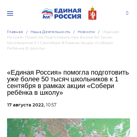
Главная
Наша Деятельность
Новости
«Единая
Россия» Помогла Подготовить Уже Более 50 Тысяч
Школьников К 1 Сентября В Рамках Акции «Собери
Ребёнка В Школу»
«Единая Россия» помогла подготовить
уже более 50 тысяч школьников к 1
сентября в рамках акции «Собери
ребёнка в школу»
17 августа 2022,
10:57