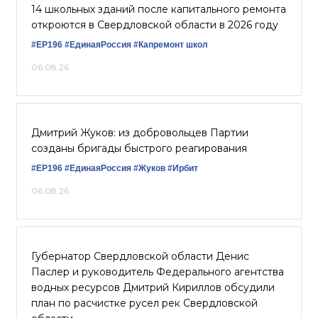
14 школьных зданий после капитального ремонта
откроются в Свердловской области в 2026 году
#ЕР196
#ЕдинаяРоссия
#Капремонт школ
06.08.26
Дмитрий Жуков: из добровольцев Партии
созданы бригады быстрого реагирования
#ЕР196
#‎ЕдинаяРоссия
#Жуков
#Ирбит
06.08.26
Губернатор Свердловской области Денис
Паслер и руководитель Федерального агентства
водных ресурсов Дмитрий Кириллов обсудили
план по расчистке русел рек Свердловской