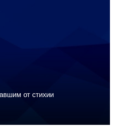
авшим от стихии