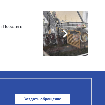
т Победы в
Создать обращение