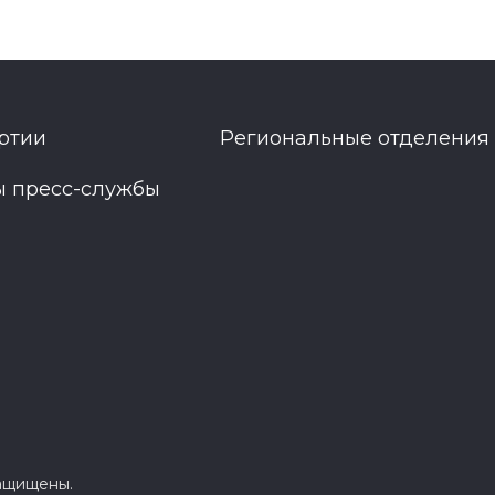
ртии
Региональные отделения
ы пресс-службы
защищены.