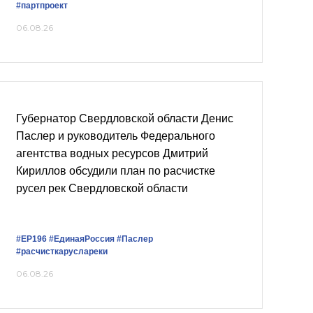
#партпроект
06.08.26
Губернатор Свердловской области Денис
Паслер и руководитель Федерального
агентства водных ресурсов Дмитрий
Кириллов обсудили план по расчистке
русел рек Свердловской области
#ЕР196
#ЕдинаяРоссия
#Паслер
#расчисткаруслареки
06.08.26