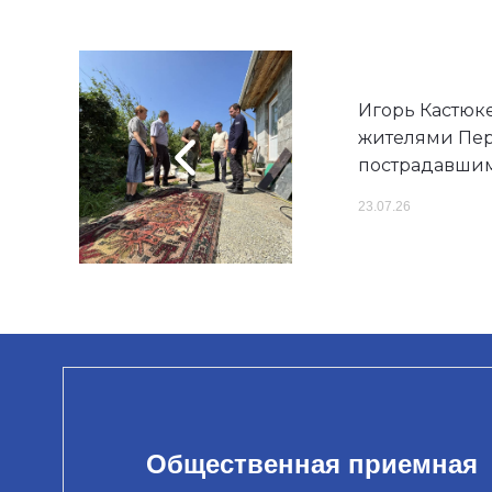
Игорь Кастюке
жителями Пер
пострадавшим
23.07.26
Общественная приемная