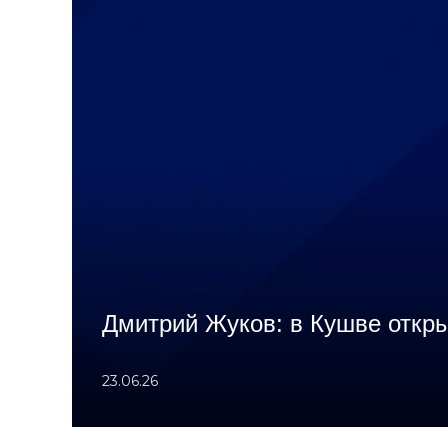
Дмитрий Жуков: в Кушве откр
23.06.26