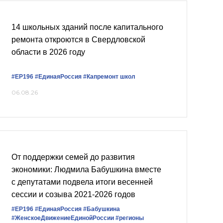
14 школьных зданий после капитального
ремонта откроются в Свердловской
области в 2026 году
#ЕР196
#ЕдинаяРоссия
#Капремонт школ
06.08.26
От поддержки семей до развития
экономики: Людмила Бабушкина вместе
с депутатами подвела итоги весенней
сессии и созыва 2021-2026 годов
#ЕР196
#‎ЕдинаяРоссия
#Бабушкина
#ЖенскоеДвижениеЕдинойРоссии
#регионы