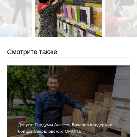
Смотрите также
Депутат Гордумы Алексей Вихарев поддержал
бойцов Свердловского ОМОНа