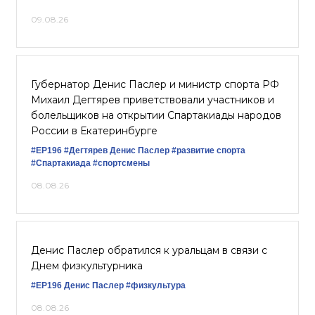
09.08.26
Губернатор Денис Паслер и министр спорта РФ
Михаил Дегтярев приветствовали участников и
болельщиков на открытии Спартакиады народов
России в Екатеринбурге
#ЕР196
#Дегтярев
Денис Паслер
#развитие спорта
#Спартакиада
#спортсмены
08.08.26
Денис Паслер обратился к уральцам в связи с
Днем физкультурника
#ЕР196
Денис Паслер
#физкультура
08.08.26