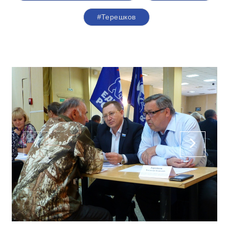
#Терешков