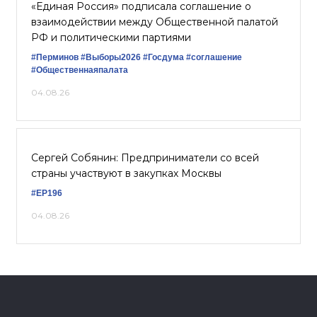
«Единая Россия» подписала соглашение о
взаимодействии между Общественной палатой
РФ и политическими партиями
#Перминов
#Выборы2026
#Госдума
#соглашение
#Общественнаяпалата
04.08.26
Сергей Собянин: Предприниматели со всей
страны участвуют в закупках Москвы
#ЕР196
04.08.26