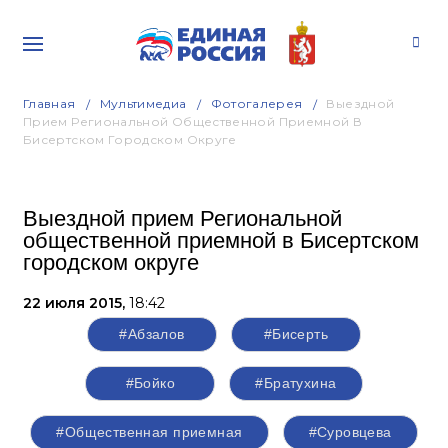
Главная
Мультимедиа
Фотогалерея
Выездной
Прием Региональной Общественной Приемной В
Бисертском Городском Округе
Выездной прием Региональной
общественной приемной в Бисертском
городском округе
22 июля 2015,
18:42
#Абзалов
#Бисерть
#Бойко
#Братухина
#Общественная приемная
#Суровцева