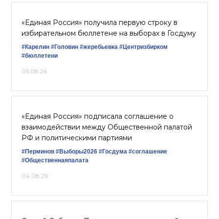
«Единая Россия» получила первую строку в
избирательном бюллетене на выборах в Госдуму
#Карелин
#Головин
#жеребьевка
#Центризбирком
#бюллетени
05.08.26
«Единая Россия» подписала соглашение о
взаимодействии между Общественной палатой
РФ и политическими партиями
#Перминов
#Выборы2026
#Госдума
#соглашение
#Общественнаяпалата
04.08.26