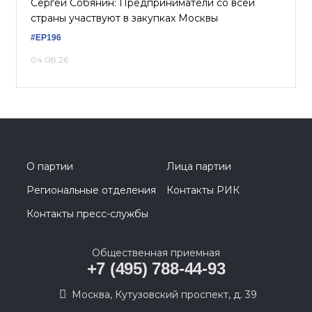
Сергей Собянин: Предприниматели со всей
страны участвуют в закупках Москвы
#ЕР196
04.08.26
О партии
Лица партии
Региональные отделения
Контакты РИК
Контакты пресс-службы
Общественная приемная
+7 (495) 788-44-93
Москва, Кутузовский проспект, д. 39