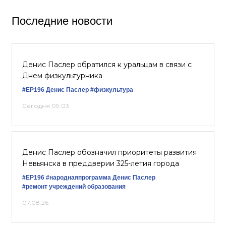
Последние новости
Денис Паслер обратился к уральцам в связи с
Днем физкультурника
#ЕР196
Денис Паслер
#физкультура
Сегодня 09:03
Денис Паслер обозначил приоритеты развития
Невьянска в преддверии 325-летия города
#ЕР196
#народнаяпрограмма
Денис Паслер
#ремонт учреждений образования
07.08.26