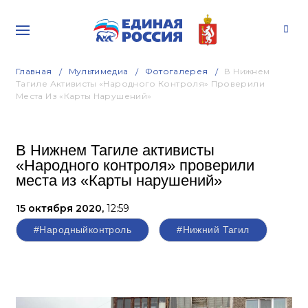
Главная
Мультимедиа
Фотогалерея
В Нижнем
Тагиле Активисты «Народного Контроля» Проверили
Места Из «Карты Нарушений»
В Нижнем Тагиле активисты
«Народного контроля» проверили
места из «Карты нарушений»
15 октября 2020,
12:59
#Народныйконтроль
#Нижний Тагил