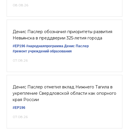
08.08.26
Денис Паслер обозначил приоритеты развития
Невьянска в преддверии 325-летия города
#ЕР196
#народнаяпрограмма
Денис Паслер
#ремонт учреждений образования
07.08.26
Денис Паслер отметил вклад Нижнего Тагила в
укрепление Свердловской области как опорного
края России
#ЕР196
07.08.26