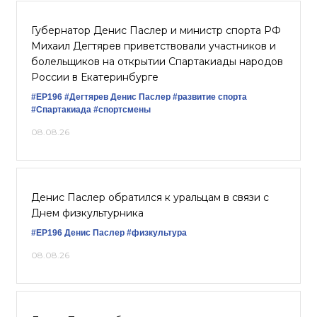
Губернатор Денис Паслер и министр спорта РФ
Михаил Дегтярев приветствовали участников и
болельщиков на открытии Спартакиады народов
России в Екатеринбурге
#ЕР196
#Дегтярев
Денис Паслер
#развитие спорта
#Спартакиада
#спортсмены
08.08.26
Денис Паслер обратился к уральцам в связи с
Днем физкультурника
#ЕР196
Денис Паслер
#физкультура
08.08.26