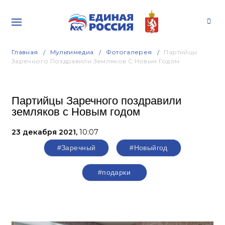
Главная
Мультимедиа
Фотогалерея
Партийцы
Заречного Поздравили Земляков С Новым Годом
Партийцы Заречного поздравили
земляков с Новым годом
23 декабря 2021,
10:07
#Заречный
#Новыйгод
#подарки