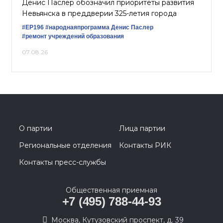
Денис Паслер обозначил приоритеты развития
Невьянска в преддверии 325-летия города
#ЕР196
#народнаяпрограмма
Денис Паслер
#ремонт учреждений образования
07.08.26
О партии
Лица партии
Региональные отделения
Контакты РИК
Контакты пресс-службы
Общественная приемная
+7 (495) 788-44-93
Москва, Кутузовский проспект, д. 39