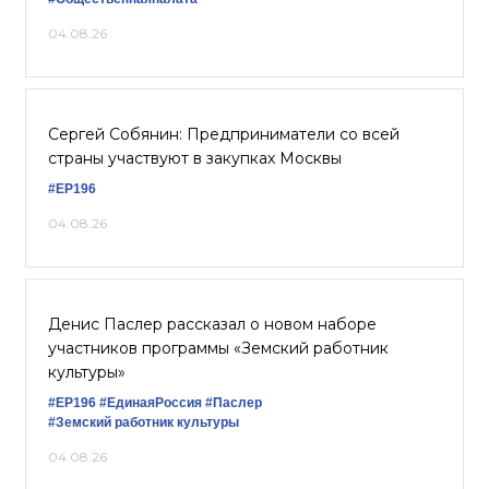
04.08.26
Сергей Собянин: Предприниматели со всей
страны участвуют в закупках Москвы
#ЕР196
04.08.26
Денис Паслер рассказал о новом наборе
участников программы «Земский работник
культуры»
#ЕР196
#ЕдинаяРоссия
#Паслер
#Земский работник культуры
04.08.26