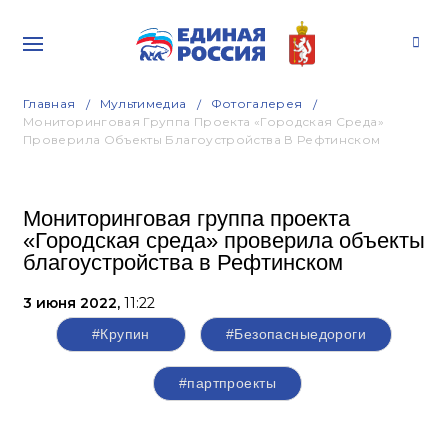
Главная
Мультимедиа
Фотогалерея
Мониторинговая Группа Проекта «Городская Среда»
Проверила Объекты Благоустройства В Рефтинском
Мониторинговая группа проекта
«Городская среда» проверила объекты
благоустройства в Рефтинском
3 июня 2022,
11:22
#Крупин
#Безопасныедороги
#партпроекты