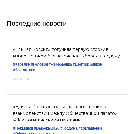
Последние новости
«Единая Россия» получила первую строку в
избирательном бюллетене на выборах в Госдуму
#Карелин
#Головин
#жеребьевка
#Центризбирком
#бюллетени
05.08.26
«Единая Россия» подписала соглашение о
взаимодействии между Общественной палатой
РФ и политическими партиями
#Перминов
#Выборы2026
#Госдума
#соглашение
#Общественнаяпалата