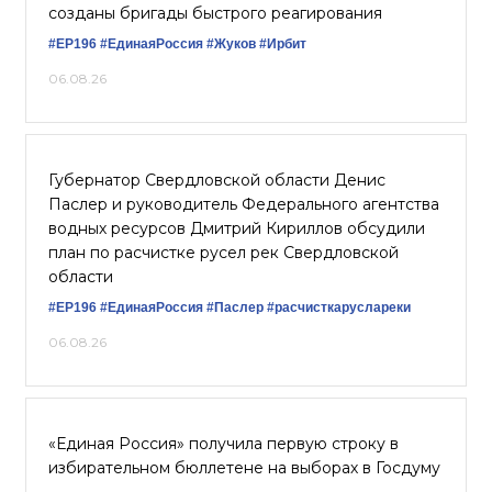
созданы бригады быстрого реагирования
#ЕР196
#‎ЕдинаяРоссия
#Жуков
#Ирбит
06.08.26
Губернатор Свердловской области Денис
Паслер и руководитель Федерального агентства
водных ресурсов Дмитрий Кириллов обсудили
план по расчистке русел рек Свердловской
области
#ЕР196
#ЕдинаяРоссия
#Паслер
#расчисткаруслареки
06.08.26
«Единая Россия» получила первую строку в
избирательном бюллетене на выборах в Госдуму