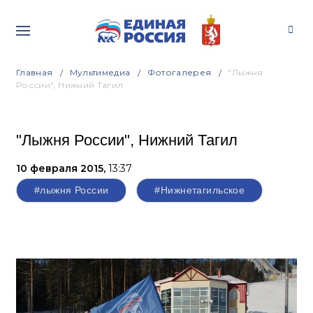
Главная
Мультимедиа
Фотогалерея
"Лыжня
России", Нижний Тагил
"Лыжня России", Нижний Тагил
10 февраля 2015,
13:37
#лыжня России
#Нижнетагильское