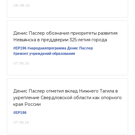
08.08.26
Денис Паслер обозначил приоритеты развития
Невьянска в преддверии 325-летия города
#ЕР196
#народнаяпрограмма
Денис Паслер
#ремонт учреждений образования
07.08.26
Денис Паслер отметил вклад Нижнего Тагила в
укрепление Свердловской области как опорного
края России
#ЕР196
07.08.26