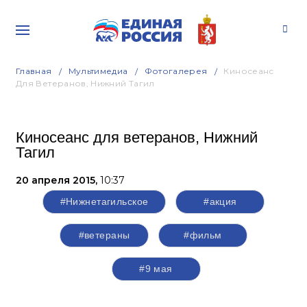
Главная
Мультимедиа
Фотогалерея
Киносеанс
Для Ветеранов, Нижний Тагил
Киносеанс для ветеранов, Нижний
Тагил
20 апреля 2015,
10:37
#Нижнетагильское
#акция
#ветераны
#фильм
#9 мая