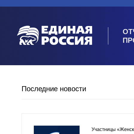
ОТ
ПР
Последние новости
Участницы «Женск