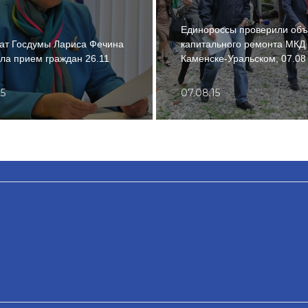
Единороссы проверили объ
ат Госдумы Лариса Фечина
капитального ремонта МКД 
ла прием граждан 26.11
Каменске-Уральском, 07.08
15
07.08.15