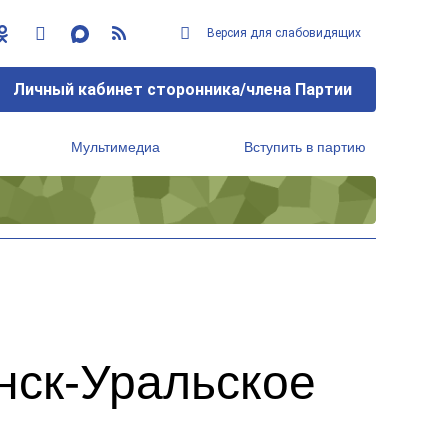
Версия для слабовидящих
Личный кабинет сторонника/члена Партии
Мультимедиа
Вступить в партию
Региональный исполнительный комитет
нск-Уральское