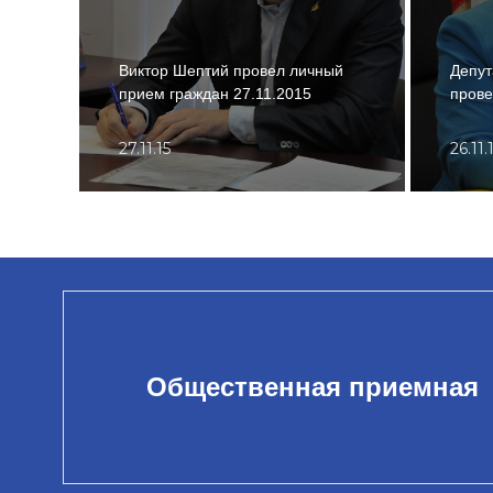
Виктор Шептий провел личный
Депут
прием граждан 27.11.2015
прове
27.11.15
26.11.
Общественная приемная