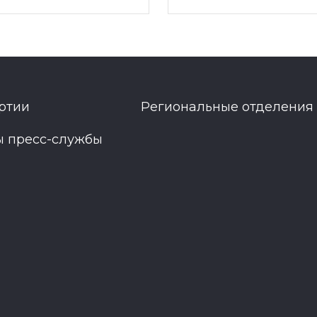
ртии
Региональные отделения
ы пресс-службы