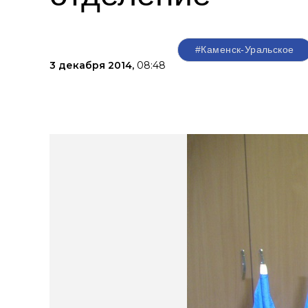
#Каменск-Уральское
3 декабря 2014,
08:48