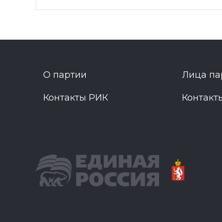
О партии
Лица па
Контакты РИК
Контакт