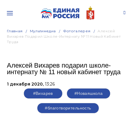
Главная
Мультимедиа
Фотогалерея
Алексей
Вихарев Подарил Школе-Интернату № 11 Новый Кабинет
Труда
Алексей Вихарев подарил школе-
интернату № 11 новый кабинет труда
1 декабря 2020,
13:26
#Вихарев
#Новаяшкола
#благотворительность