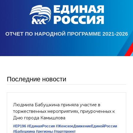
ОТЧЕТ ПО НАРОДНОЙ ПРОГРАММЕ 2021-2026
Последние новости
Людмила Бабушкина приняла участие в
торжественных мероприятиях, приуроченных к
Дню города Камышлова
#ЕР196
#ЕдинаяРоссия
#ЖенскоеДвижениеЕдинойРоссии
#Бабушкина
#регионы
#партпроект