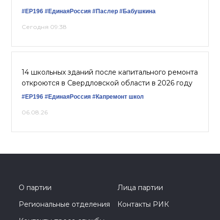
#ЕР196
#ЕдинаяРоссия
#Паслер
#Бабушкина
Сегодня 09:38
14 школьных зданий после капитального ремонта
откроются в Свердловской области в 2026 году
#ЕР196
#ЕдинаяРоссия
#Капремонт школ
06.08.26
О партии
Лица партии
Региональные отделения
Контакты РИК