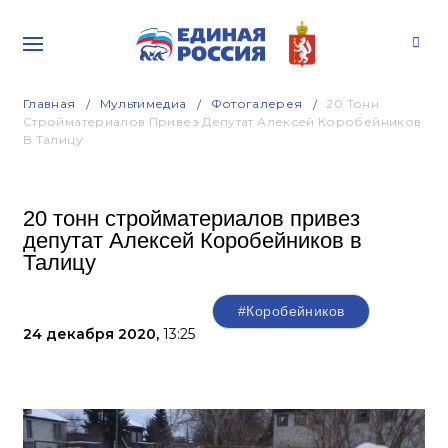
Главная
Мультимедиа
Фотогалерея
20 Тонн
Стройматериалов Привез Депутат Алексей Коробейников
В Талицу
20 тонн стройматериалов привез
депутат Алексей Коробейников в
Талицу
#Коробейников
24 декабря 2020,
13:25