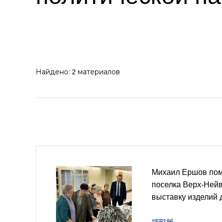
Найдено:
материалов
2
Михаил Ершов пом
поселка Верх-Нейв
выставку изделий
#ЕР196