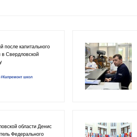
й после капитального
я в Свердловской
у
#Капремонт школ
ловской области Денис
итель Федерального