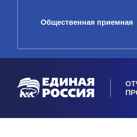
Общественная приемная
ОТ
ПР