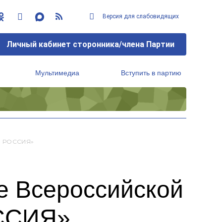
Версия для слабовидящих
Личный кабинет сторонника/члена Партии
Мультимедиа
Вступить в партию
Региональный исполнительный комитет
Я РОССИЯ»
е Всероссийской
ОССИЯ»