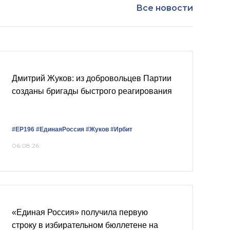
Все новости
Дмитрий Жуков: из добровольцев Партии
созданы бригады быстрого реагирования
#ЕР196
#‎ЕдинаяРоссия
#Жуков
#Ирбит
06.08.26
«Единая Россия» получила первую
строку в избирательном бюллетене на