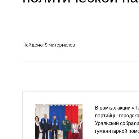
Найдено:
материалов
5
В рамках акции «Т
партийцы городско
Уральский собрали
гуманитарной пом