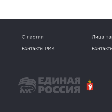
О партии
Лица па
Контакты РИК
Контакт