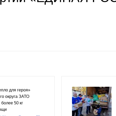
епло для героя»
го округа ЗАТО
 более 50 кг
ощи