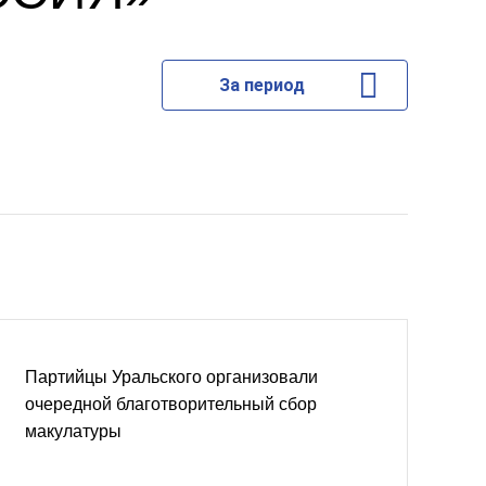
За период
Партийцы Уральского организовали
очередной благотворительный сбор
макулатуры