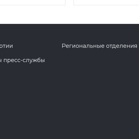
ртии
Региональные отделения
ы пресс-службы