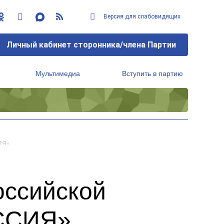
Версия для слабовидящих
Личный кабинет сторонника/члена Партии
Мультимедиа
Вступить в партию
Региональный исполнительный комитет
ИЯ»
оссийской
ОССИЯ»