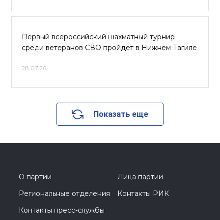
Первый всероссийский шахматный турнир
среди ветеранов СВО пройдет в Нижнем Тагиле
28.07.26
Показать еще
О партии
Лица партии
Региональные отделения
Контакты РИК
Контакты пресс-службы