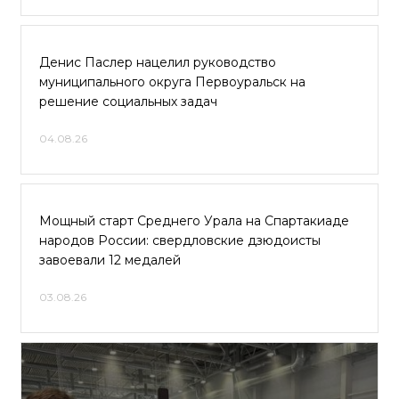
Денис Паслер нацелил руководство
муниципального округа Первоуральск на
решение социальных задач
04.08.26
Мощный старт Среднего Урала на Спартакиаде
народов России: свердловские дзюдоисты
завоевали 12 медалей
03.08.26