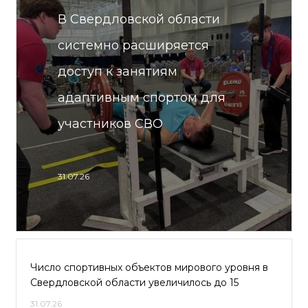
В Свердловской области
системно расширяется
доступ к занятиям
адаптивным спортом для
участников СВО
31.07.26
Число спортивных объектов мирового уровня в
Свердловской области увеличилось до 15
31.07.26