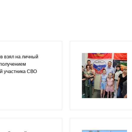
в взял на личный
 получением
й участника СВО