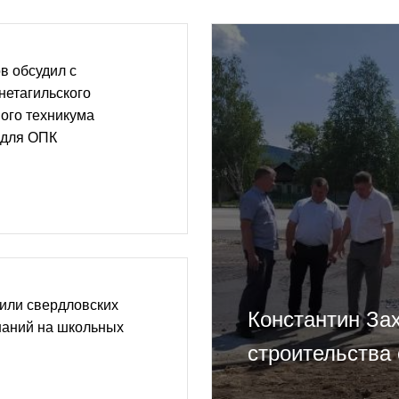
в обсудил с
нетагильского
ого техникума
 для ОПК
или свердловских
Константин За
наний на школьных
строительства