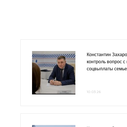
Константин Захаро
контроль вопрос с
соцвыплаты семье
10.03.26