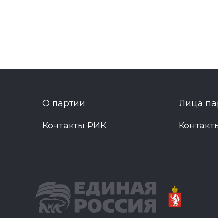
О партии
Лица па
Контакты РИК
Контакт