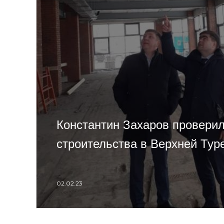
Константин Захаров провери
строительства в Верхней Тур
02.02.23