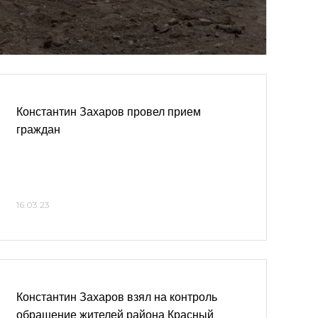
Константин Захаров провел прием
граждан
16.03.23
Константин Захаров взял на контроль
обращение жителей района Красный