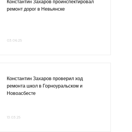
Константин Захаров проинспектировал
ремонт дорог в Невьянске
03.06.25
Константин Захаров проверил ход
ремонта школ в Горноуральском и
Новоасбесте
13.03.25