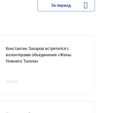
За период
Константин Захаров встретился с
волонтерами объединения «Жены
Нижнего Тагила»
03.07.25