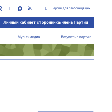
Версия для слабовидящих
Личный кабинет сторонника/члена Партии
Мультимедиа
Вступить в партию
Региональный исполнительный комитет