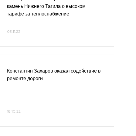
камень Нижнего Тагила о высоком
тарифе за теплоснабжение
03.11.22
Константин Захаров оказал содействие в
ремонте дороги
18.10.22