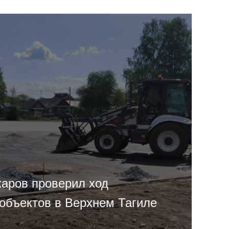
харов проверил ход
 объектов в Верхнем Тагиле