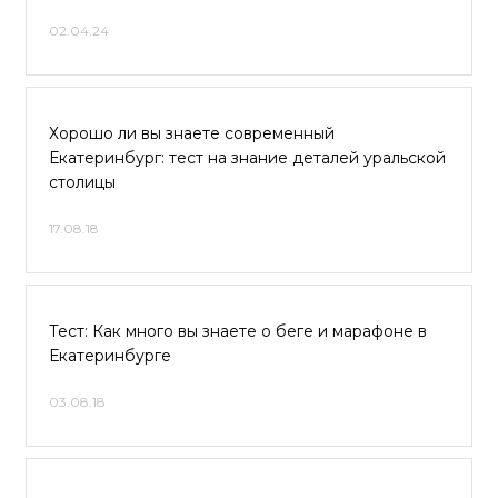
02.04.24
Хорошо ли вы знаете современный
Екатеринбург: тест на знание деталей уральской
столицы
17.08.18
Тест: Как много вы знаете о беге и марафоне в
Екатеринбурге
03.08.18