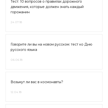
Тест: 10 вопросов о правилах дорожного
движения, которые должен знать каждый
горожанин
24.07.18
Говорите ли вы на новом русском: тест ко Дню
русского языка
06.06.18
Возьмут ли вас в космонавты?
12.04.18