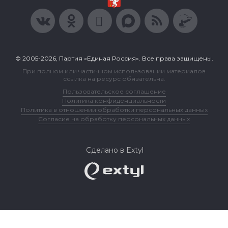
© 2005-2026, Партия «Единая Россия». Все права защищены.
При полном или частичном использовании материалов
ссылка на ресурс обязательна.
Пользовательское соглашение
Политика конфиденциальности
Политика в отношении обработки персональных данных
Согласие на обработку персональных данных
Сделано в Extyl