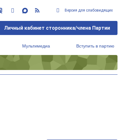
Версия для слабовидящих
Личный кабинет сторонника/члена Партии
Мультимедиа
Вступить в партию
Региональный исполнительный комитет