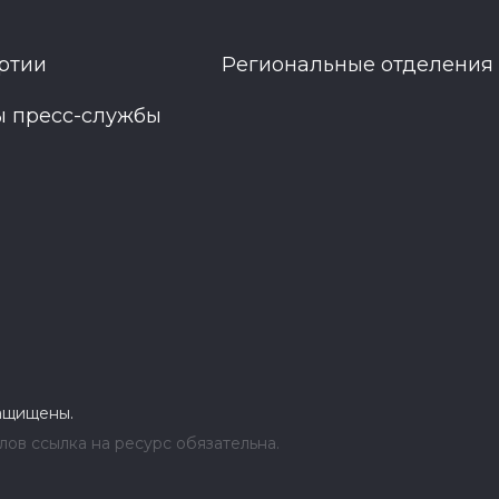
ртии
Региональные отделения
ы пресс-службы
защищены.
ов ссылка на ресурс обязательна.