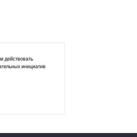
и действовать
ательных инициатив