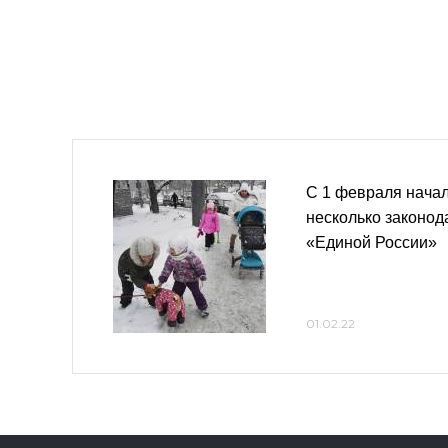
С 1 февраля начал
несколько законод
«Единой России»
01.02.22