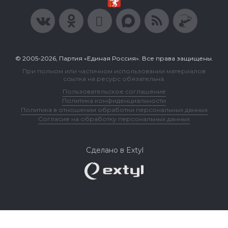
© 2005-2026, Партия «Единая Россия». Все права защищены.
При полном или частичном использовании материалов
ссылка на ресурс обязательна.
Пользовательское соглашение
Политика конфиденциальности
Политика в отношении обработки персональных данных
Согласие на обработку персональных данных
Сделано в Extyl