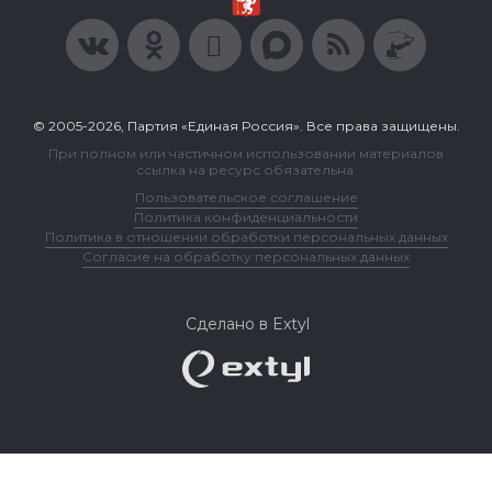
© 2005-2026, Партия «Единая Россия». Все права защищены.
При полном или частичном использовании материалов
ссылка на ресурс обязательна.
Пользовательское соглашение
Политика конфиденциальности
Политика в отношении обработки персональных данных
Согласие на обработку персональных данных
Сделано в Extyl