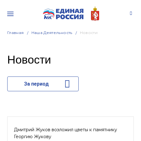
Главная
Наша Деятельность
Новости
Новости
За период
Дмитрий Жуков возложил цветы к памятнику
Георгию Жукову