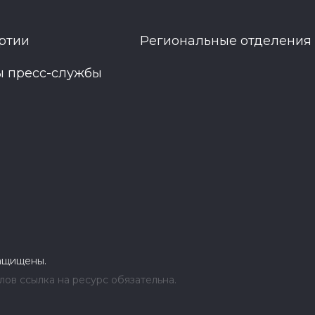
ртии
Региональные отделения
ы пресс-службы
защищены.
ов ссылка на ресурс обязательна.