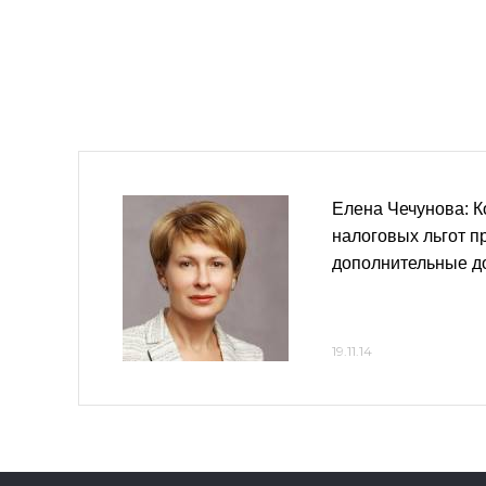
Елена Чечунова: К
налоговых льгот п
дополнительные д
19.11.14