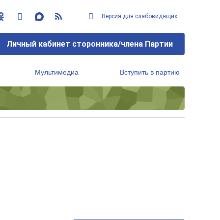
Версия для слабовидящих
Личный кабинет сторонника/члена Партии
Мультимедиа
Вступить в партию
Региональный исполнительный комитет