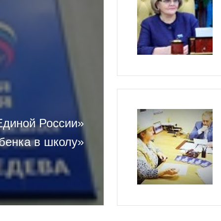
Единой России»
бенка в школу»