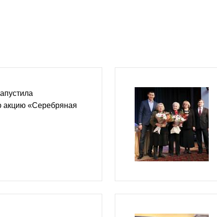
запустила
ю акцию «Серебряная