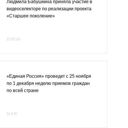
Людмила Бабушкина приняла участие в
видеоселекторе по реализации проекта
«Старшее поколение»
21.02.20
«Единая Россия» проведет с 25 ноября
по 1 декабря неделю приемов граждан
по всей стране
14.11.19