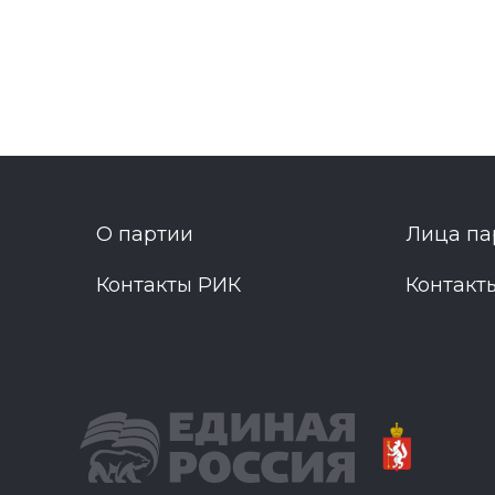
О партии
Лица па
Контакты РИК
Контакт