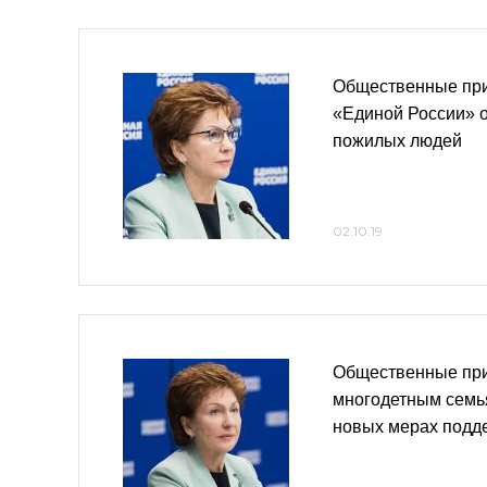
Общественные пр
«Единой России» 
пожилых людей
02.10.19
Общественные пр
многодетным семь
новых мерах подде