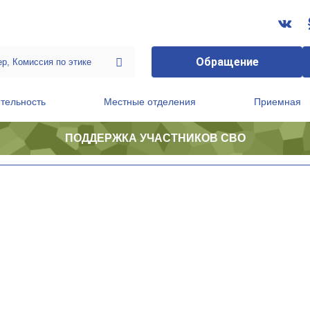
Обращение
тельность
Местные отделения
Приемная
ПОДДЕРЖКА УЧАСТНИКОВ СВО
ственной приемной Председателя Партии
Президиум регионального политического совета