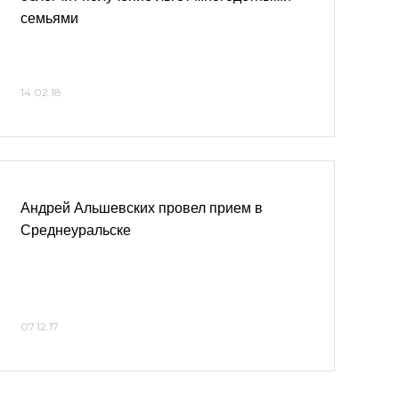
семьями
14.02.18
Андрей Альшевских провел прием в
Среднеуральске
07.12.17