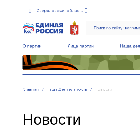
Свердловская область
О партии
Лица партии
Наша дея
Местные общественные приемные Партии
Руководитель Региональной обще
Народная программа «Единой России»
Главная
Наша Деятельность
Новости
Новости