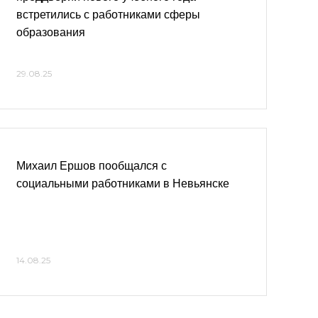
встретились с работниками сферы
образования
29.08.25
Михаил Ершов пообщался с
социальными работниками в Невьянске
14.08.25