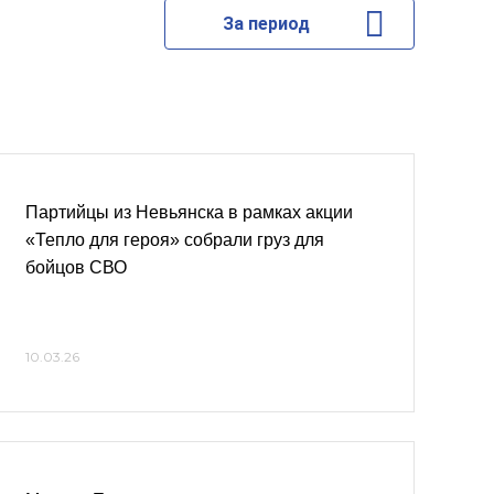
За период
Партийцы из Невьянска в рамках акции
«Тепло для героя» собрали груз для
бойцов СВО
10.03.26