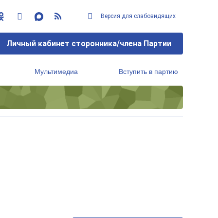
Версия для слабовидящих
Личный кабинет сторонника/члена Партии
Мультимедиа
Вступить в партию
Региональный исполнительный комитет