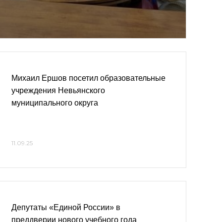
Михаил Ершов посетил образовательные
учреждения Невьянского
муниципального округа
11.09.25
Депутаты «Единой России» в
преддверии нового учебного года