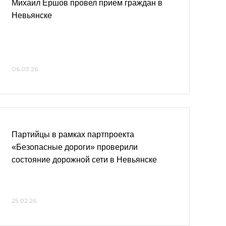
Михаил Ершов провел прием граждан в
Невьянске
06.03.26
Партийцы в рамках партпроекта
«Безопасные дороги» проверили
состояние дорожной сети в Невьянске
25.02.26