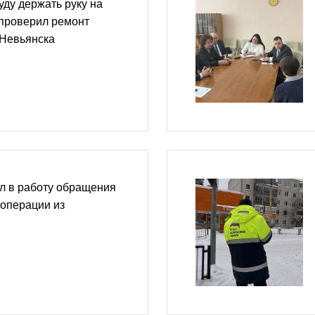
ду держать руку на
 проверил ремонт
Невьянска
л в работу обращения
цоперации из