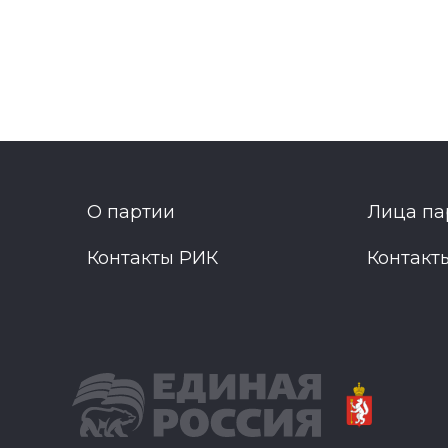
О партии
Лица па
Контакты РИК
Контакт