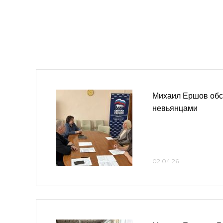
Михаил Ершов обс
невьянцами
02.04.26