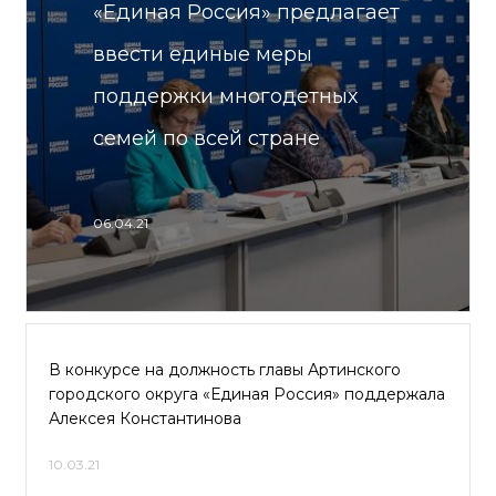
«Единая Россия» предлагает
ввести единые меры
поддержки многодетных
семей по всей стране
06.04.21
В конкурсе на должность главы Артинского
городского округа «Единая Россия» поддержала
Алексея Константинова
10.03.21