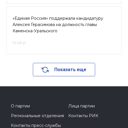
«Единая Россия» поддержала кандидатуру
Алексея Герасимова на должность главы
Каменска-Уральского
10.03.21
Показать еще
О партии
Лица партии
Региональные отделения
Контакты РИК
Контакты пресс-службы