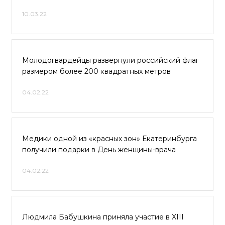
10.03.22
Молодогвардейцы развернули российский флаг
размером более 200 квадратных метров
04.02.22
Медики одной из «красных зон» Екатеринбурга
получили подарки в День женщины-врача
04.02.22
Людмила Бабушкина приняла участие в XIII