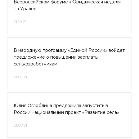
Всероссийском форуме «Юридическая неделя
на Урале»
21.10.21
В народную программу «Единой России» войдет
предложение о повышении зарплаты
сельхозработникам
21.07.21
Юлия Оглоблина предложила запустить в
России национальный проект «Развитие села»
21.07.21