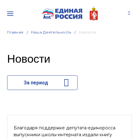
Главная
Наша Деятельность
Новости
Новости
За период
Благодаря поддержке депутата-единоросса
выпускники школы-интерната издали книгу