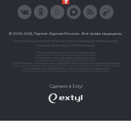
© 2005-2026, Партия «Единая Россия». Все права защищены.
При полном или частичном использовании материалов
ссылка на ресурс обязательна.
Пользовательское соглашение
Политика конфиденциальности
Политика в отношении обработки персональных данных
Согласие на обработку персональных данных
Сделано в Extyl