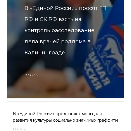
В «Единой России» просят ГП
РФ и СК РФ взять на
контроль расследование
дела врачей роддома в
Калининграде
03.07.19
В «Единой России» предлагают меры для
развития культуры социально значимых граффити
13.06.19