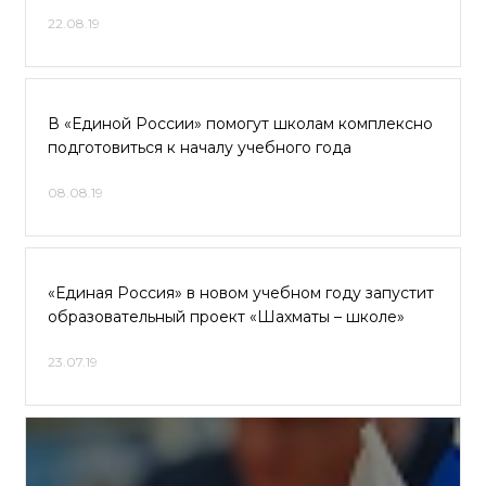
22.08.19
В «Единой России» помогут школам комплексно
подготовиться к началу учебного года
08.08.19
«Единая Россия» в новом учебном году запустит
образовательный проект «Шахматы – школе»
23.07.19