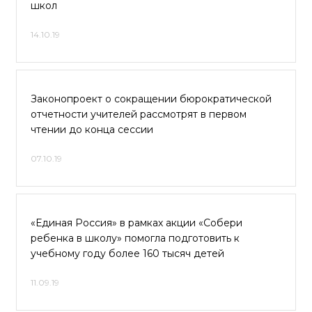
школ
14.10.19
Законопроект о сокращении бюрократической
отчетности учителей рассмотрят в первом
чтении до конца сессии
07.10.19
«Единая Россия» в рамках акции «Собери
ребенка в школу» помогла подготовить к
учебному году более 160 тысяч детей
11.09.19