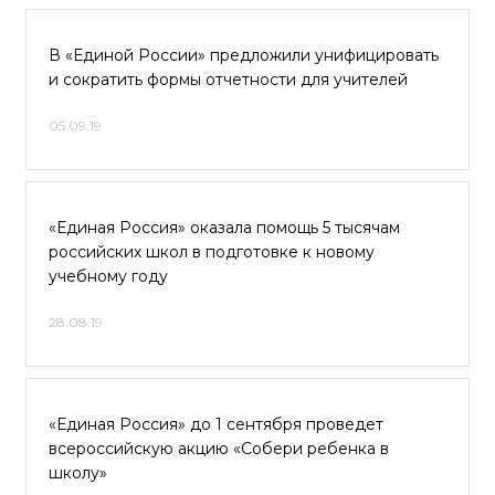
В «Единой России» предложили унифицировать
и сократить формы отчетности для учителей
05.09.19
«Единая Россия» оказала помощь 5 тысячам
российских школ в подготовке к новому
учебному году
28.08.19
«Единая Россия» до 1 сентября проведет
всероссийскую акцию «Собери ребенка в
школу»