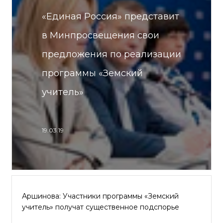
«Единая Россия» представит
в Минпросвещения свои
предложения по реализации
программы «Земский
учитель»
19.03.19
Аршинова: Участники программы «Земский
учитель» получат существенное подспорье