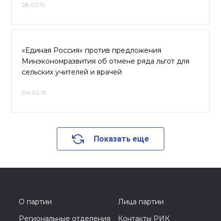
28.02.19
«Единая Россия» против предложения
Минэкономразвития об отмене ряда льгот для
сельских учителей и врачей
04.02.19
Показать еще
О партии
Лица партии
Региональные отделения
Контакты РИК