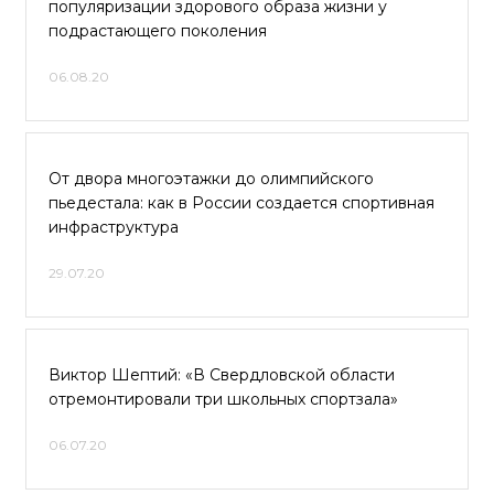
популяризации здорового образа жизни у
подрастающего поколения
06.08.20
От двора многоэтажки до олимпийского
пьедестала: как в России создается спортивная
инфраструктура
29.07.20
Виктор Шептий: «В Свердловской области
отремонтировали три школьных спортзала»
06.07.20