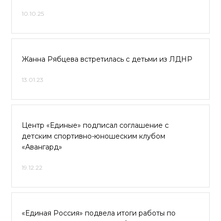
10.10.25
Жанна Рябцева встретилась с детьми из ЛДНР
13.01.23
Центр «Единые» подписал соглашение с
детским спортивно-юношеским клубом
«Авангард»
19.12.22
«Единая Россия» подвела итоги работы по