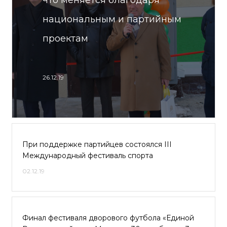
что меняется благодаря
национальным и партийным
проектам
26.12.19
При поддержке партийцев состоялся III
Международный фестиваль спорта
02.12.19
Финал фестиваля дворового футбола «Единой