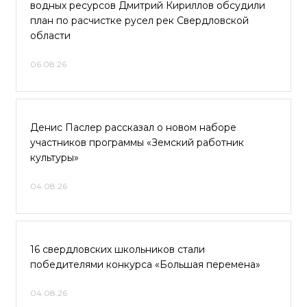
водных ресурсов Дмитрий Кириллов обсудили
план по расчистке русел рек Свердловской
области
06.08.26
Денис Паслер рассказал о новом наборе
участников программы «Земский работник
культуры»
04.08.26
16 свердловских школьников стали
победителями конкурса «Большая перемена»
04.08.26