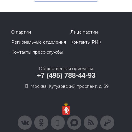
О партии
Лица партии
Региональные отделения
Контакты РИК
Контакты пресс-службы
Общественная приемная
+7 (495) 788-44-93
Москва, Кутузовский проспект, д. 39