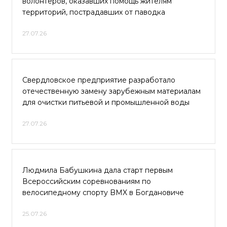
волонтёров, оказавших помощь жителям
территорий, пострадавших от паводка
27.07.26
Свердловское предприятие разработало
отечественную замену зарубежным материалам
для очистки питьевой и промышленной воды
27.07.26
Людмила Бабушкина дала старт первым
Всероссийским соревнованиям по
велосипедному спорту BMX в Богдановиче
25.07.26