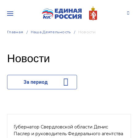
Главная
Наша Деятельность
Новости
Новости
За период
Губернатор Свердловской области Денис
Паслер и руководитель Федерального агентства