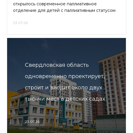
открылось современное паллиативное
отделение для детей с паллиативным статусом
23.07.26
Свердловская область
одновременно проектирует,
строит и вводит около двух
тысячи мест в детских садах
23.07.26