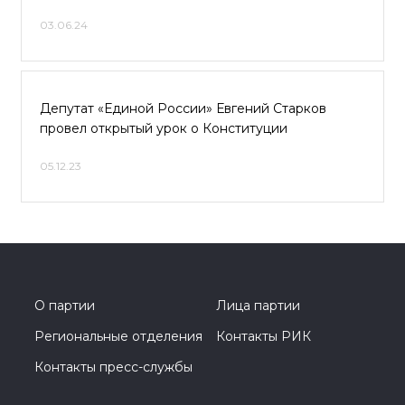
03.06.24
Депутат «Единой России» Евгений Старков
провел открытый урок о Конституции
05.12.23
О партии
Лица партии
Региональные отделения
Контакты РИК
Контакты пресс-службы