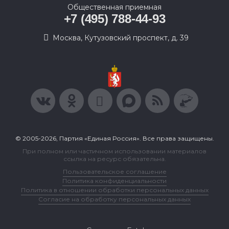
Общественная приемная
+7 (495) 788-44-93
Москва, Кутузовский проспект, д. 39
© 2005-2026, Партия «Единая Россия». Все права защищены.
При полном или частичном использовании материалов
ссылка на ресурс обязательна.
Пользовательское соглашение
Политика конфиденциальности
Политика в отношении обработки персональных данных
Согласие на обработку персональных данных