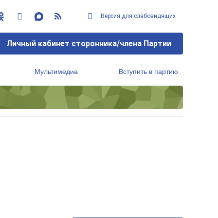
Версия для слабовидящих
Личный кабинет сторонника/члена Партии
Мультимедиа
Вступить в партию
Региональный исполнительный комитет