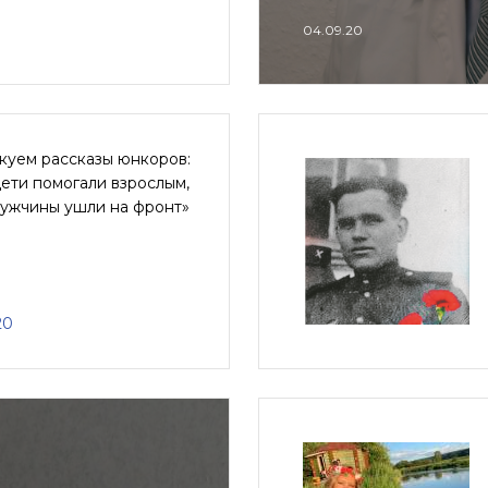
04.09.20
куем рассказы юнкоров:
ети помогали взрослым,
мужчины ушли на фронт»
20