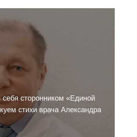
л себя сторонником «Единой
икуем стихи врача Александра