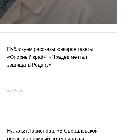
Публикуем рассказы юнкоров газеты
«Опорный край»: «Прадед мечтал
защищать Родину»
26.08.20
Наталья Ларионова: «В Свердловской
области огромный потенциал для