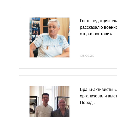
Гость редакции: е
рассказал о военн
отца-фронтовика
08.09.20
Врачи-активисты 
организовали выст
Победы