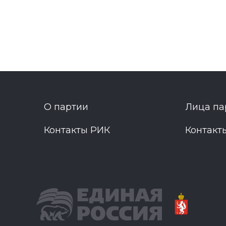
О партии
Лица па
Контакты РИК
Контакт