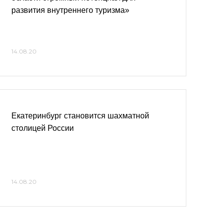
развития внутреннего туризма»
14.08.20
Екатеринбург становится шахматной
столицей России
14.08.20