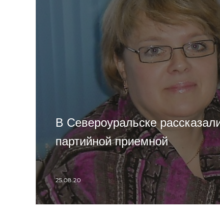
В Североуральске рассказали
партийной приемной
25.08.20