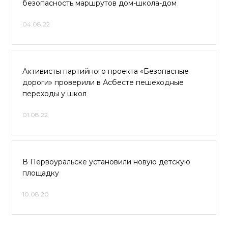
безопасность маршрутов дом-школа-дом
04.08.22
Активисты партийного проекта «Безопасные
дороги» проверили в Асбесте пешеходные
переходы у школ
01.08.22
В Первоуральске установили новую детскую
площадку
10.08.20