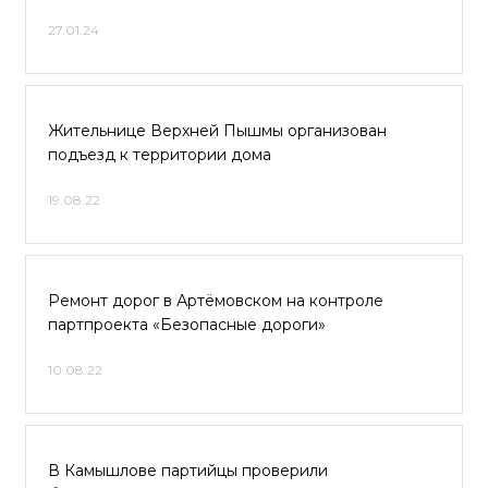
27.01.24
Жительнице Верхней Пышмы организован
подъезд к территории дома
19.08.22
Ремонт дорог в Артёмовском на контроле
партпроекта «Безопасные дороги»
10.08.22
В Камышлове партийцы проверили