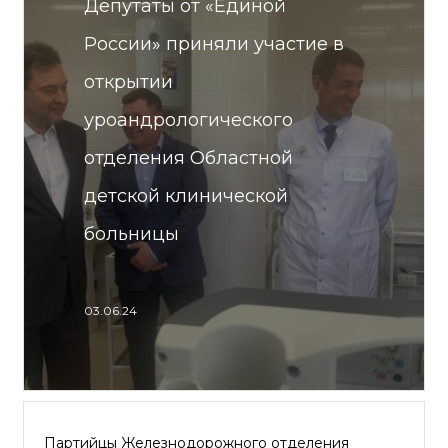
Депутаты от «Единой
России» приняли участие в
открытии
уроандрологического
отделения Областной
детской клинической
больницы
03.06.24
Партийцы Железнодорожного отделения