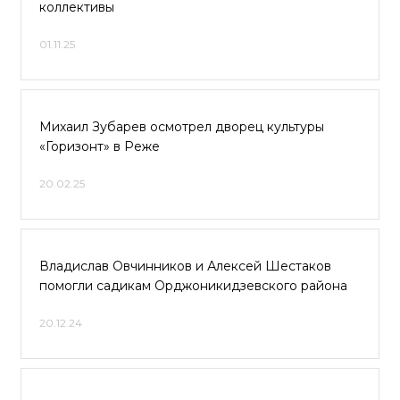
коллективы
01.11.25
Михаил Зубарев осмотрел дворец культуры
«Горизонт» в Реже
20.02.25
Владислав Овчинников и Алексей Шестаков
помогли садикам Орджоникидзевского района
20.12.24