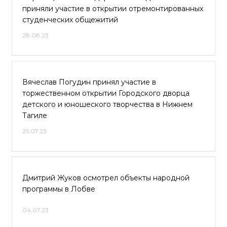
приняли участие в открытии отремонтированных
студенческих общежитий
28.08.23
Вячеслав Погудин принял участие в
торжественном открытии Городского дворца
детского и юношеского творчества в Нижнем
Тагиле
25.07.23
Дмитрий Жуков осмотрел объекты народной
программы в Лобве
04.07.23