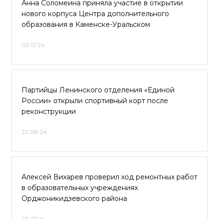
Анна Соломеина приняла участие в открытии
нового корпуса Центра дополнительного
образования в Каменске-Уральском
02.12.24
Партийцы Ленинского отделения «Единой
России» открыли спортивный корт после
реконструкции
22.08.24
Алексей Вихарев проверил ход ремонтных работ
в образовательных учреждениях
Орджоникидзевского района
23.07.24