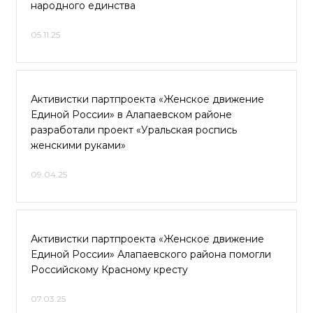
народного единства
05.11.25
Активистки партпроекта «Женское движение
Единой России» в Алапаевском районе
разработали проект «Уральская роспись
женскими руками»
09.04.25
Активистки партпроекта «Женское движение
Единой России» Алапаевского района помогли
Российскому Красному кресту
07.03.25