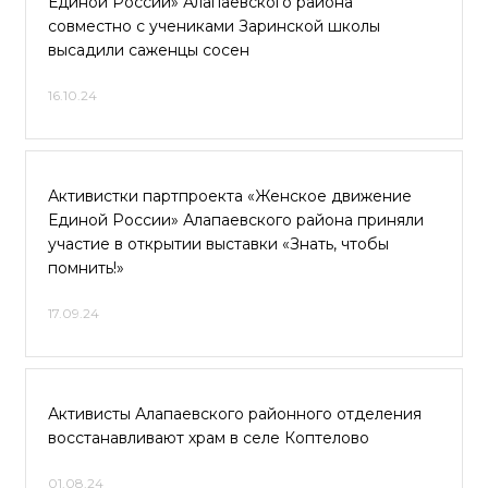
Единой России» Алапаевского района
совместно с учениками Заринской школы
высадили саженцы сосен
16.10.24
Активистки партпроекта «Женское движение
Единой России» Алапаевского района приняли
участие в открытии выставки «Знать, чтобы
помнить!»
17.09.24
Активисты Алапаевского районного отделения
восстанавливают храм в селе Коптелово
01.08.24