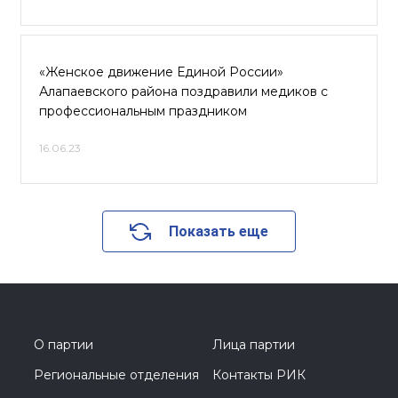
«Женское движение Единой России»
Алапаевского района поздравили медиков с
профессиональным праздником
16.06.23
Показать еще
О партии
Лица партии
Региональные отделения
Контакты РИК