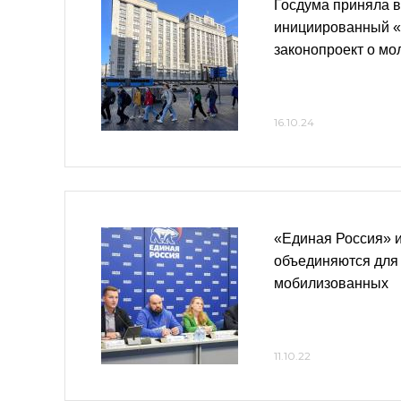
Госдума приняла в
инициированный «
законопроект о мо
16.10.24
«Единая Россия»
объединяются для
мобилизованных
11.10.22