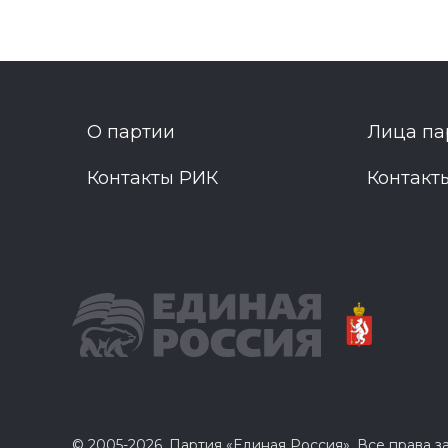
О партии
Лица па
Контакты РИК
Контакт
© 2005-2026, Партия «Единая Россия». Все права 