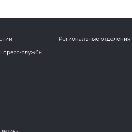
ртии
Региональные отделения
ы пресс-службы
защищены.