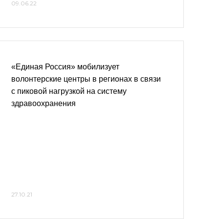
09.06.22
«Единая Россия» мобилизует
волонтерские центры в регионах в связи
с пиковой нагрузкой на систему
здравоохранения
27.10.21