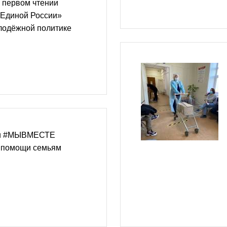
 первом чтении
Единой России»
лодёжной политике
 и #МЫВМЕСТЕ
 помощи семьям