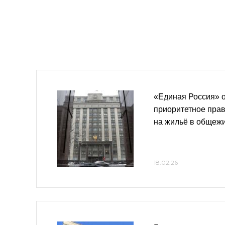
«Единая Россия» 
приоритетное прав
на жильё в общеж
18.02.26