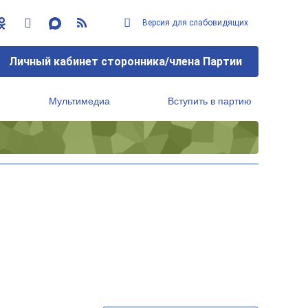
Версия для слабовидящих
Личный кабинет сторонника/члена Партии
Мультимедиа
Вступить в партию
Региональный исполнительный комитет